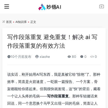
首页
•
AI知识库
•
正文
写作段落重复 避免重复！解决 ai 写
作段落重复的有效方法
10个月前发布
xiaohe
80
0
0
说实话，刚开始用AI写东西，我是真被它给“惊艳”了。那种
效率，简直是火箭速度，一眨眼一篇报告、一个方案，骨
架都能给你搭起来。但我很快就发现，这“快”的背后，藏着
一个让人头疼的毛病——
写作段落重复
。那种车轱辘话来
回说，同一个意思换个马甲又出现一回的毛病，简直让人