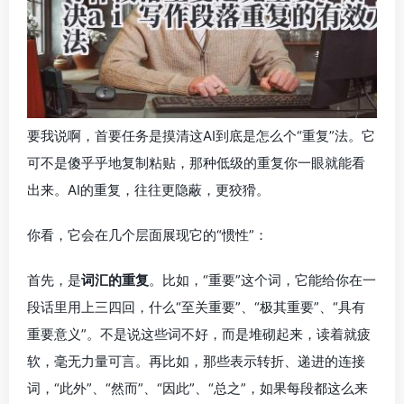
要我说啊，首要任务是摸清这AI到底是怎么个“重复”法。它
可不是傻乎乎地复制粘贴，那种低级的重复你一眼就能看
出来。AI的重复，往往更隐蔽，更狡猾。
你看，它会在几个层面展现它的“惯性”：
首先，是
词汇的重复
。比如，“重要”这个词，它能给你在一
段话里用上三四回，什么“至关重要”、“极其重要”、“具有
重要意义”。不是说这些词不好，而是堆砌起来，读着就疲
软，毫无力量可言。再比如，那些表示转折、递进的连接
词，“此外”、“然而”、“因此”、“总之”，如果每段都这么来