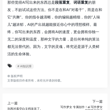
那些觉得AI写出来的东西总是
段落重复
、
词语重复
的朋
友，不妨试试这些方法。你不是在和AI“对着干”，而是在和
它“共舞”。你的指令越清晰，你的编辑越精细，你的“人味
儿”越浓郁，AI的产出就越能接近你心中的理想模样。最
终，你写出来的东西，会拥有AI的速度，更会拥有你独一
无二的深度和温度，那种文字的力量，是任何单纯的算法
都无法替代的。因为，文字的灵魂，终究还是源于人类鲜
活的生命体验。
# AI知识库
©
版权声明
文章版权归作者所有，未经允许请勿转载。
下一篇
上一篇
写作梦女 专属创作！ai 写作梦女
别再对着空白文档发呆了。