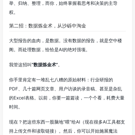
举、归纳、整理，而你，始终掌握着思考和决策的主导
权。
第二招：数据炼金术，从沙砾中淘金
大型报告的血肉，是数据。没有数据的报告，就是空中楼
阁。而处理数据，恰恰是AI的绝对强项。
我管这招叫
“数据炼金术”
。
你手里肯定有一堆乱七八糟的原始材料：行业研报的
PDF、几十篇网页文章、用户访谈的录音稿、甚至是杂乱
的Excel表格。以前，你要一篇篇读，一个个看，耗费大量
时间。
现在？把这些东西一股脑地“喂”给AI（现在很多AI工具都支
持上传文件和读取链接）。然后，你可以开始施展魔法