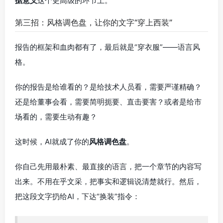
据意义
这个更高级的环节上。
第三招：风格调色盘，让你的文字“穿上西装”
报告的框架和血肉都有了，最后就是“穿衣服”——语言风
格。
你的报告是给谁看的？是给技术人员看，需要严谨精确？
还是给董事会看，需要简明扼要、直击要害？或者是给市
场看的，需要生动有趣？
这时候，AI就成了你的
风格调色盘
。
你自己先用最朴素、最直接的语言，把一个章节的内容写
出来。不用在乎文采，把事实和逻辑说清楚就行。然后，
把这段文字扔给AI，下达“换装”指令：