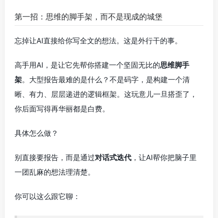
第一招：思维的脚手架，而不是现成的城堡
忘掉让AI直接给你写全文的想法。这是外行干的事。
高手用AI，是让它先帮你搭建一个坚固无比的
思维脚手
架
。大型报告最难的是什么？不是码字，是构建一个清
晰、有力、层层递进的逻辑框架。这玩意儿一旦搭歪了，
你后面写得再华丽都是白费。
具体怎么做？
别直接要报告，而是通过
对话式迭代
，让AI帮你把脑子里
一团乱麻的想法理清楚。
你可以这么跟它聊：