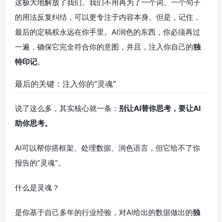
这极大地解放了我们。我们不用再为了一个词、一个句子
的用法反复纠结，可以更专注于内容本身。但是，记住，
最后的定稿权永远在你手里。AI润色的东西，你必须再过
一遍，确保它完全符合你的意图，并且，注入你自己的
独
特印记
。
最后的关键：注入你的“灵魂”
说了这么多，其实核心就一条：
别让AI替你思考，要让AI
助你思考。
AI可以帮你搭框架、处理数据、润色语言，但它给不了你
报告的“灵魂”。
什么是灵魂？
是你基于自己多年的行业经验，对AI给出的数据做出的
独