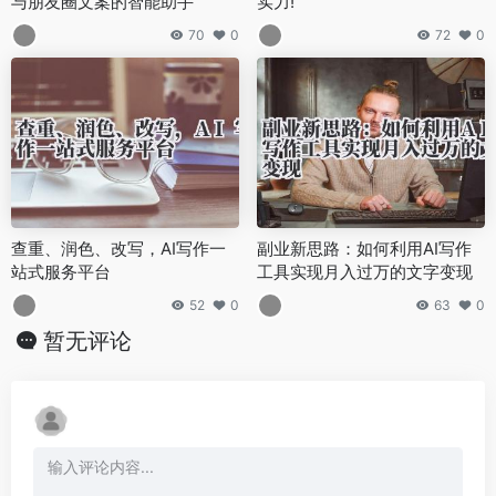
与朋友圈文案的智能助手
实力!
70
0
72
0
查重、润色、改写，AI写作一
副业新思路：如何利用AI写作
站式服务平台
工具实现月入过万的文字变现
52
0
63
0
暂无评论