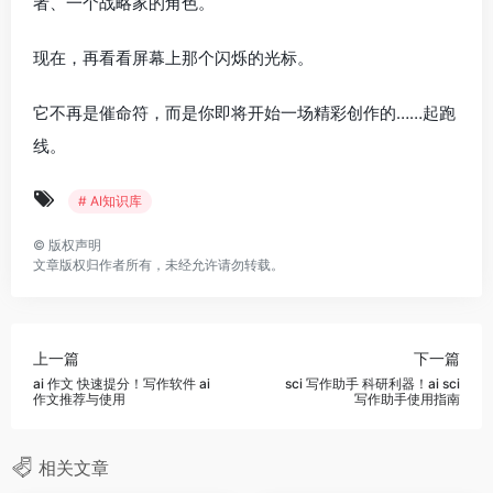
者、一个战略家的角色。
现在，再看看屏幕上那个闪烁的光标。
它不再是催命符，而是你即将开始一场精彩创作的……起跑
线。
# AI知识库
©
版权声明
文章版权归作者所有，未经允许请勿转载。
上一篇
下一篇
ai 作文 快速提分！写作软件 ai
sci 写作助手 科研利器！ai sci
作文推荐与使用
写作助手使用指南
相关文章