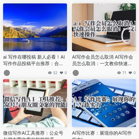
ai 写作在哪投稿 新人必看！AI
AI写作会员怎么取消 AI写作会
写作作品投稿平台推荐：合规
员怎么取消：一文教你快速操
渠道与收益模式解析
作
52
0
71
0
微信写作AI工具推荐：公众号
AI写作比赛：展现你的AI写作