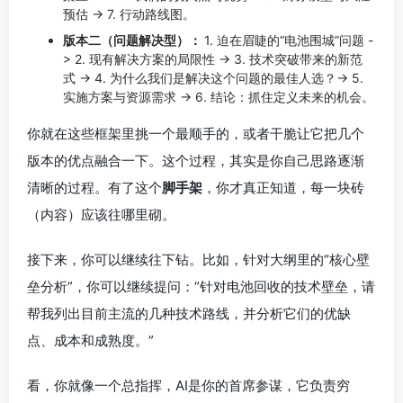
预估 -> 7. 行动路线图。
版本二（问题解决型）：
1. 迫在眉睫的“电池围城”问题 -
> 2. 现有解决方案的局限性 -> 3. 技术突破带来的新范
式 -> 4. 为什么我们是解决这个问题的最佳人选？-> 5.
实施方案与资源需求 -> 6. 结论：抓住定义未来的机会。
你就在这些框架里挑一个最顺手的，或者干脆让它把几个
版本的优点融合一下。这个过程，其实是你自己思路逐渐
清晰的过程。有了这个
脚手架
，你才真正知道，每一块砖
（内容）应该往哪里砌。
接下来，你可以继续往下钻。比如，针对大纲里的“核心壁
垒分析”，你可以继续提问：“针对电池回收的技术壁垒，请
帮我列出目前主流的几种技术路线，并分析它们的优缺
点、成本和成熟度。”
看，你就像一个总指挥，AI是你的首席参谋，它负责穷