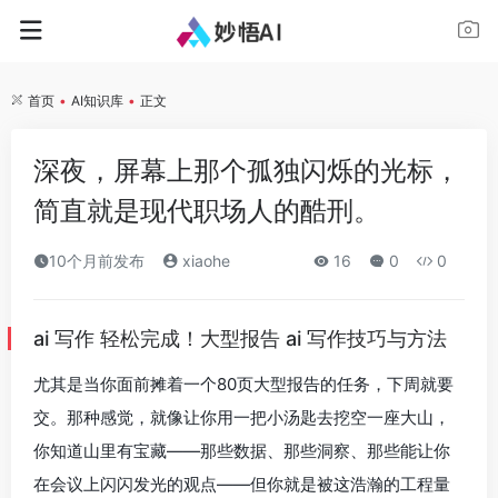
首页
•
AI知识库
•
正文
深夜，屏幕上那个孤独闪烁的光标，
简直就是现代职场人的酷刑。
10个月前发布
xiaohe
16
0
0
ai 写作 轻松完成！大型报告 ai 写作技巧与方法
尤其是当你面前摊着一个80页大型报告的任务，下周就要
交。那种感觉，就像让你用一把小汤匙去挖空一座大山，
你知道山里有宝藏——那些数据、那些洞察、那些能让你
在会议上闪闪发光的观点——但你就是被这浩瀚的工程量