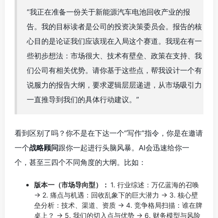
“我正在准备一份关于新能源汽车电池回收产业的报
告。我的目标读者是公司的投资决策委员会。报告的核
心目的是论证我们应该现在入局这个赛道。我现在有一
些初步想法：市场很大、技术有壁垒、政策在支持、我
们公司有相关优势。请你基于这些点，帮我设计一个有
说服力的报告大纲，要求逻辑层层递进，从市场吸引力
一直推导到我们的具体行动建议。”
看到区别了吗？你不是在下达一个“写作”指令，你是在邀请
一个
战略顾问
跟你一起进行头脑风暴。AI会迅速给你一
个，甚至三四个不同角度的大纲。比如：
版本一（市场导向型）：
1. 行业综述：万亿蓝海的召唤
-> 2. 痛点与机遇：回收乱象下的巨大潜力 -> 3. 核心壁
垒分析：技术、渠道、资质 -> 4. 竞争格局扫描：谁在牌
桌上？ -> 5. 我们的切入点与优势 -> 6. 财务模型与风险