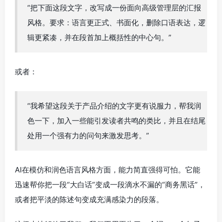
“把下面这段文字，改写成一份面向高级管理层的汇报
风格。要求：语言更正式、书面化，删除口语表达，逻
辑更紧凑，并在段首加上概括性的中心句。”
或者：
“我希望这段关于产品介绍的文字更有说服力，帮我润
色一下，加入一些能引发读者共鸣的类比，并且在结尾
处用一个强有力的问句来激发思考。”
AI在模仿和润色语言风格方面，能力简直强得可怕。它能
迅速帮你把一段“大白话”变成一段滴水不漏的“商务黑话”，
或者把平淡的陈述句变成充满感染力的段落。