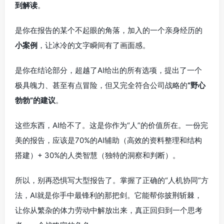
到解读
。
是你在报告的某个不起眼的角落，加入的一个亲身经历的
小案例
，让冰冷的文字瞬间有了画面感。
是你在结论部分，超越了AI给出的所有选项，提出了一个
极具魄力、甚至有点冒险，但又完全符合公司战略的
“野心
勃勃”的建议
。
这些东西，AI给不了。这是你作为“人”的价值所在。一份完
美的报告，应该是70%的AI辅助（高效的资料整理和结构
搭建）+ 30%的人类智慧（独特的洞察和判断）。
所以，别再恐惧写大型报告了。掌握了正确的“人机协同”方
法，AI就是你手中最锋利的那把剑。它能帮你披荆斩棘，
让你从繁杂的体力劳动中解放出来，真正回归到一个思考