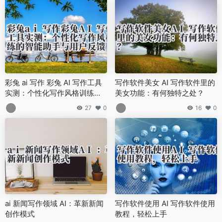
彩兔 ai 写作 彩兔 AI 写作工具
写作软件美女 AI 写作软件里的
实测：个性化写作风格训练的
美女功能：有何独特之处？
智能助手与用户反馈
27
0
16
0
ai 新闻写作领域 AI：革新新闻
写作软件使用 AI 写作软件使用
创作模式
教程，轻松上手