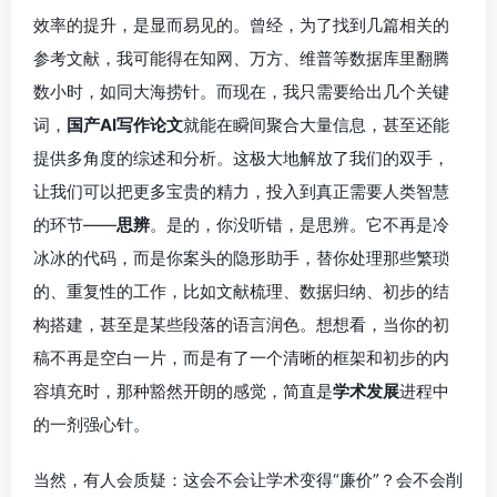
效率的提升，是显而易见的。曾经，为了找到几篇相关的
参考文献，我可能得在知网、万方、维普等数据库里翻腾
数小时，如同大海捞针。而现在，我只需要给出几个关键
词，
国产AI写作论文
就能在瞬间聚合大量信息，甚至还能
提供多角度的综述和分析。这极大地解放了我们的双手，
让我们可以把更多宝贵的精力，投入到真正需要人类智慧
的环节——
思辨
。是的，你没听错，是思辨。它不再是冷
冰冰的代码，而是你案头的隐形助手，替你处理那些繁琐
的、重复性的工作，比如文献梳理、数据归纳、初步的结
构搭建，甚至是某些段落的语言润色。想想看，当你的初
稿不再是空白一片，而是有了一个清晰的框架和初步的内
容填充时，那种豁然开朗的感觉，简直是
学术发展
进程中
的一剂强心针。
当然，有人会质疑：这会不会让学术变得“廉价”？会不会削