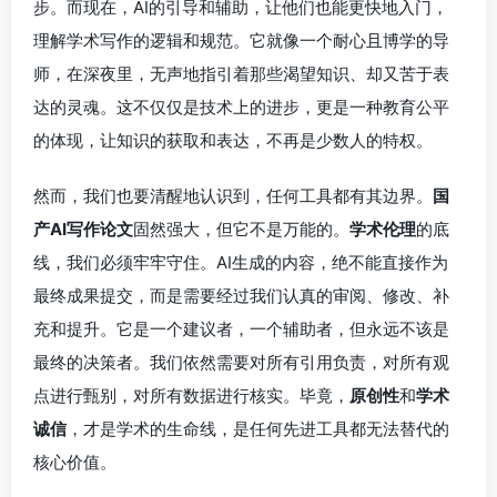
步。而现在，AI的引导和辅助，让他们也能更快地入门，
理解学术写作的逻辑和规范。它就像一个耐心且博学的导
师，在深夜里，无声地指引着那些渴望知识、却又苦于表
达的灵魂。这不仅仅是技术上的进步，更是一种教育公平
的体现，让知识的获取和表达，不再是少数人的特权。
然而，我们也要清醒地认识到，任何工具都有其边界。
国
产AI写作论文
固然强大，但它不是万能的。
学术伦理
的底
线，我们必须牢牢守住。AI生成的内容，绝不能直接作为
最终成果提交，而是需要经过我们认真的审阅、修改、补
充和提升。它是一个建议者，一个辅助者，但永远不该是
最终的决策者。我们依然需要对所有引用负责，对所有观
点进行甄别，对所有数据进行核实。毕竟，
原创性
和
学术
诚信
，才是学术的生命线，是任何先进工具都无法替代的
核心价值。