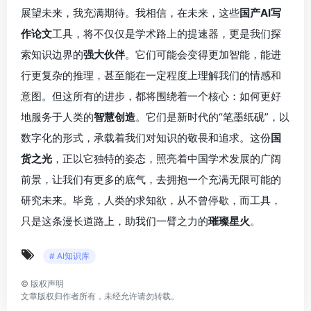
展望未来，我充满期待。我相信，在未来，这些
国产AI写
作论文
工具，将不仅仅是学术路上的提速器，更是我们探
索知识边界的
强大伙伴
。它们可能会变得更加智能，能进
行更复杂的推理，甚至能在一定程度上理解我们的情感和
意图。但这所有的进步，都将围绕着一个核心：如何更好
地服务于人类的
智慧创造
。它们是新时代的“笔墨纸砚”，以
数字化的形式，承载着我们对知识的敬畏和追求。这份
国
货之光
，正以它独特的姿态，照亮着中国学术发展的广阔
前景，让我们有更多的底气，去拥抱一个充满无限可能的
研究未来。毕竟，人类的求知欲，从不曾停歇，而工具，
只是这条漫长道路上，助我们一臂之力的
璀璨星火
。
# AI知识库
©
版权声明
文章版权归作者所有，未经允许请勿转载。