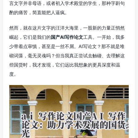
言文字并非母语，或者初入学术殿堂的学生，那种字斟句
酌的痛苦，简直能把人逼疯。
然而，就在这片文字的汪洋大海里，一股新的力量正悄然
崛起，它们是我们的
国产AI写作论文
工具。一开始，我多
少带着点审慎，甚至是一丝不屑。AI写论文？那不就是堆
砌词藻，毫无灵魂吗？但当我真正尝试去触碰、去理解这
些国货时，我才发现，它们远比我想象的更具深度和温
度。