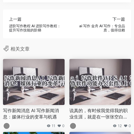
上一篇
下一篇
进阶写作教程 AI 进阶写作教程：
ai 写作 金舟 AI 写作：专业品
提升写作技能的阶梯
质，值得信赖
相关文章
写作新闻消息 AI 写作新闻消
说真的，有时候我觉得我的职
息：媒体行业的变革与机遇
业生涯，就是在一张张空白的
Word文档前，被慢慢耗干的。
11
0
12
0