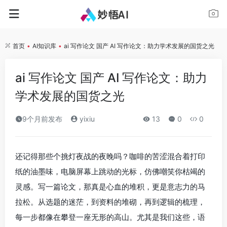
首页
•
AI知识库
•
ai 写作论文 国产 AI 写作论文：助力学术发展的国货之光
ai 写作论文 国产 AI 写作论文：助力
学术发展的国货之光
9个月前发布
yixiu
13
0
0
还记得那些个挑灯夜战的夜晚吗？咖啡的苦涩混合着打印
纸的油墨味，电脑屏幕上跳动的光标，仿佛嘲笑你枯竭的
灵感。写一篇论文，那真是心血的堆积，更是意志力的马
拉松。从选题的迷茫，到资料的堆砌，再到逻辑的梳理，
每一步都像在攀登一座无形的高山。尤其是我们这些，语