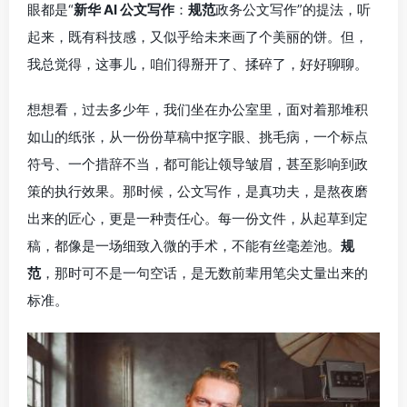
眼都是“
新华 AI 公文写作
：
规范
政务公文写作”的提法，听
起来，既有科技感，又似乎给未来画了个美丽的饼。但，
我总觉得，这事儿，咱们得掰开了、揉碎了，好好聊聊。
想想看，过去多少年，我们坐在办公室里，面对着那堆积
如山的纸张，从一份份草稿中抠字眼、挑毛病，一个标点
符号、一个措辞不当，都可能让领导皱眉，甚至影响到政
策的执行效果。那时候，公文写作，是真功夫，是熬夜磨
出来的匠心，更是一种责任心。每一份文件，从起草到定
稿，都像是一场细致入微的手术，不能有丝毫差池。
规
范
，那时可不是一句空话，是无数前辈用笔尖丈量出来的
标准。