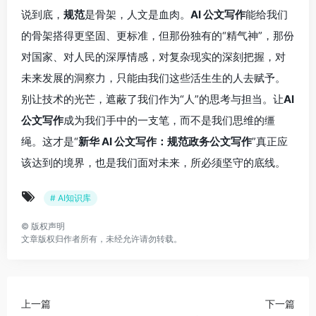
说到底，
规范
是骨架，人文是血肉。
AI 公文写作
能给我们
的骨架搭得更坚固、更标准，但那份独有的“精气神”，那份
对国家、对人民的深厚情感，对复杂现实的深刻把握，对
未来发展的洞察力，只能由我们这些活生生的人去赋予。
别让技术的光芒，遮蔽了我们作为“人”的思考与担当。让
AI
公文写作
成为我们手中的一支笔，而不是我们思维的缰
绳。这才是“
新华 AI 公文写作：规范政务公文写作
”真正应
该达到的境界，也是我们面对未来，所必须坚守的底线。
# AI知识库
©
版权声明
文章版权归作者所有，未经允许请勿转载。
上一篇
下一篇