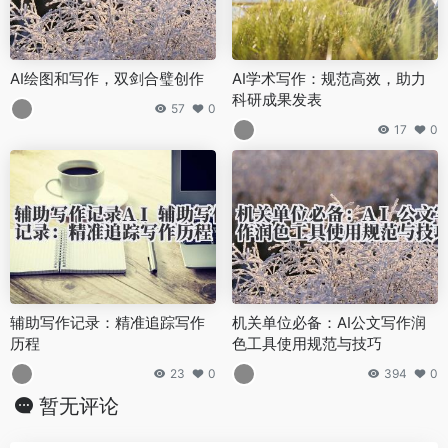
AI绘图和写作，双剑合璧创作
AI学术写作：规范高效，助力
科研成果发表
57
0
17
0
辅助写作记录：精准追踪写作
机关单位必备：AI公文写作润
历程
色工具使用规范与技巧
23
0
394
0
暂无评论