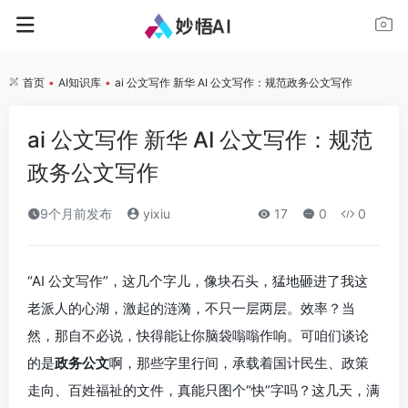
首页
•
AI知识库
•
ai 公文写作 新华 AI 公文写作：规范政务公文写作
ai 公文写作 新华 AI 公文写作：规范
政务公文写作
9个月前发布
yixiu
17
0
0
“AI 公文写作”，这几个字儿，像块石头，猛地砸进了我这
老派人的心湖，激起的涟漪，不只一层两层。效率？当
然，那自不必说，快得能让你脑袋嗡嗡作响。可咱们谈论
的是
政务公文
啊，那些字里行间，承载着国计民生、政策
走向、百姓福祉的文件，真能只图个“快”字吗？这几天，满