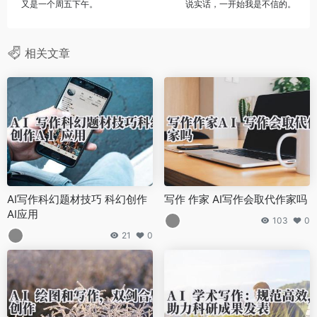
又是一个周五下午。
说实话，一开始我是不信的。
相关文章
AI写作科幻题材技巧 科幻创作
写作 作家 AI写作会取代作家吗
AI应用
103
0
21
0