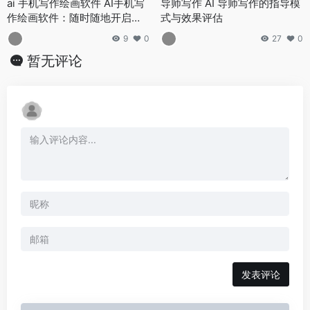
ai 手机写作绘画软件 AI手机写
导师写作 AI 导师写作的指导模
作绘画软件：随时随地开启创
式与效果评估
作之旅
9
0
27
0
暂无评论
发表评论