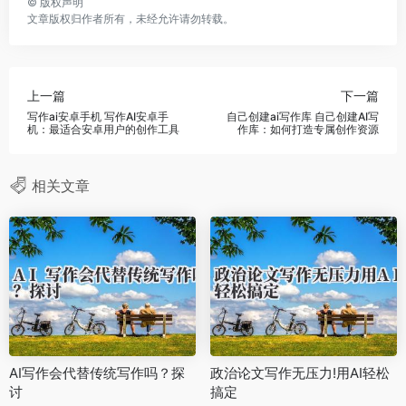
©
版权声明
文章版权归作者所有，未经允许请勿转载。
上一篇
下一篇
写作ai安卓手机 写作AI安卓手
自己创建ai写作库 自己创建AI写
机：最适合安卓用户的创作工具
作库：如何打造专属创作资源
相关文章
AI写作会代替传统写作吗？探
政治论文写作无压力!用AI轻松
讨
搞定