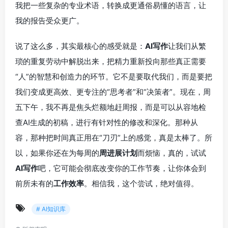
我把一些复杂的专业术语，转换成更通俗易懂的语言，让
我的报告受众更广。
说了这么多，其实最核心的感受就是：
AI写作
让我们从繁
琐的重复劳动中解脱出来，把精力重新投向那些真正需要
“人”的智慧和创造力的环节。它不是要取代我们，而是要把
我们变成更高效、更专注的“思考者”和“决策者”。现在，周
五下午，我不再是焦头烂额地赶周报，而是可以从容地检
查AI生成的初稿，进行有针对性的修改和深化。那种从
容，那种把时间真正用在“刀刃”上的感觉，真是太棒了。所
以，如果你还在为每周的
周进展计划
而烦恼，真的，试试
AI写作
吧，它可能会彻底改变你的工作节奏，让你体会到
前所未有的
工作效率
。相信我，这个尝试，绝对值得。
# AI知识库