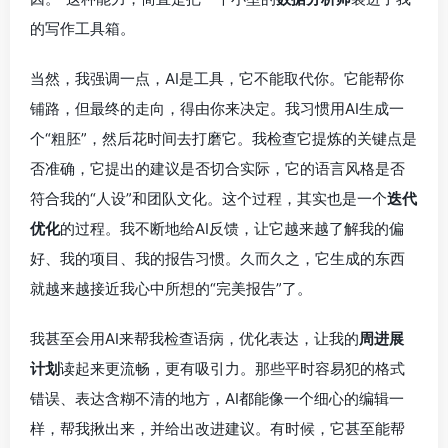
的写作工具箱。
当然，我强调一点，AI是工具，它不能取代你。它能帮你
铺路，但最终的走向，得由你来决定。我习惯用AI生成一
个“粗胚”，然后花时间去打磨它。我检查它提炼的关键点是
否准确，它提出的建议是否切合实际，它的语言风格是否
符合我的“人设”和团队文化。这个过程，其实也是一个
迭代
优化
的过程。我不断地给AI反馈，让它越来越了解我的偏
好、我的项目、我的报告习惯。久而久之，它生成的东西
就越来越接近我心中所想的“完美报告”了。
我甚至会用AI来帮我检查语病，优化表达，让我的
周进展
计划
读起来更流畅，更有吸引力。那些平时容易犯的格式
错误、表达含糊不清的地方，AI都能像一个细心的编辑一
样，帮我揪出来，并给出改进建议。有时候，它甚至能帮