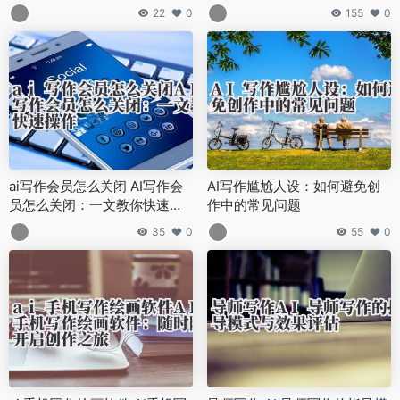
22
0
155
0
ai写作会员怎么关闭 AI写作会
AI写作尴尬人设：如何避免创
员怎么关闭：一文教你快速操
作中的常见问题
作
35
0
55
0