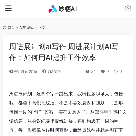
首页
•
AI知识库
•
正文
周进展计划ai写作 周进展计划AI写
作：如何用AI提升工作效率
9个月前发布
xiaohe
24
0
0
周进展计划，这四个字一蹦出来，我猜很多职场人，包括
我，都会下意识地皱眉。不是不喜欢复盘和规划，而是那
每周一度的“创作”过程，实在太磨人了。从邮件堆里扒拉关
键信息，从会议纪要里提炼进展，再到构思下一周的重
点，每一步都像在跟时间赛跑，而终点线往往就是周五下