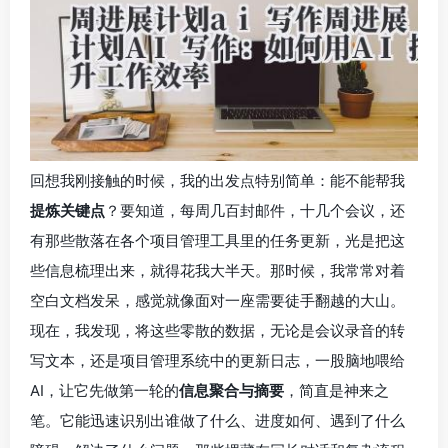
回想我刚接触的时候，我的出发点特别简单：能不能帮我
提炼关键点
？要知道，每周几百封邮件，十几个会议，还
有那些散落在各个项目管理工具里的任务更新，光是把这
些信息梳理出来，就得花我大半天。那时候，我常常对着
空白文档发呆，感觉就像面对一座需要徒手翻越的大山。
现在，我发现，将这些零散的数据，无论是会议录音的转
写文本，还是项目管理系统中的更新日志，一股脑地喂给
AI，让它先做第一轮的
信息聚合与摘要
，简直是神来之
笔。它能迅速识别出谁做了什么、进度如何、遇到了什么