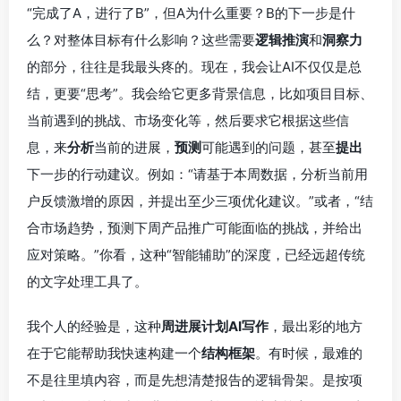
“完成了A，进行了B”，但A为什么重要？B的下一步是什
么？对整体目标有什么影响？这些需要
逻辑推演
和
洞察力
的部分，往往是我最头疼的。现在，我会让AI不仅仅是总
结，更要“思考”。我会给它更多背景信息，比如项目目标、
当前遇到的挑战、市场变化等，然后要求它根据这些信
息，来
分析
当前的进展，
预测
可能遇到的问题，甚至
提出
下一步的行动建议。例如：“请基于本周数据，分析当前用
户反馈激增的原因，并提出至少三项优化建议。”或者，“结
合市场趋势，预测下周产品推广可能面临的挑战，并给出
应对策略。”你看，这种“智能辅助”的深度，已经远超传统
的文字处理工具了。
我个人的经验是，这种
周进展计划AI写作
，最出彩的地方
在于它能帮助我快速构建一个
结构框架
。有时候，最难的
不是往里填内容，而是先想清楚报告的逻辑骨架。是按项