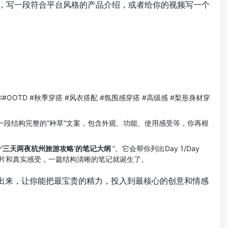
，写一段符合平台风格的产品介绍，或者给你的视频写一个
#OOTD #秋季穿搭 #风衣搭配 #氛围感穿搭 #高级感 #梨形身材穿
一段结构完整的“种草”文案，包含外观、功能、使用感受等，你再根
‘三天两夜杭州旅游攻略’的笔记大纲
”。它会帮你列出Day 1/Day
照片和真实感受，一篇结构清晰的笔记就诞生了。
放出来，让你能把最宝贵的精力，投入到最核心的创意和情感