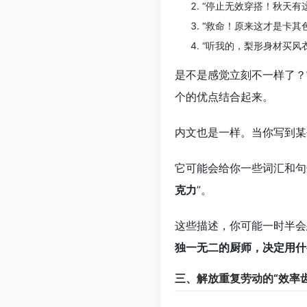
“停止无效穿搭！秋天有
“救命！原来这才是卡其
“听我的，梨形身材买风
是不是感觉立刻不一样了？
个的优点结合起来。
内文也是一样。当你写到某
它可能会给你一些词汇和句
克力
”。
这些描述，你可能一时半会
独一无二的厨师，决定用什
三、解放重复劳动的“效率齿