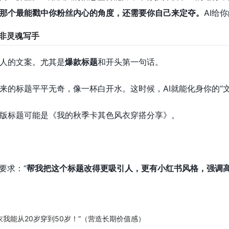
那个最能戳中你粉丝内心的角度，还需要你自己来定夺。
AI给
而非灵魂写手
人的文案。尤其是
爆款标题
和开头第一句话。
来的标题平平无奇，像一杯白开水。这时候，AI就能化身你的“文
版标题可能是《我的秋季卡其色风衣穿搭分享》。
要求：“
帮我把这个标题改得更吸引人，更有小红书风格，强调
衣我能从20岁穿到50岁！”（营造长期价值感）