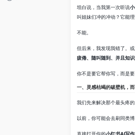
坦白说，当我第一次听说
小
叫姐妹们冲的冲动？它能理
不能。
但后来，我发现我错了。或
疲倦、随叫随到、并且知识
你不是要它帮你写，而是要
一、灵感枯竭的破壁机，而
我们先来解决那个最头疼的
以前，你可能会去刷同类博
直接打开你的
小红书AI写