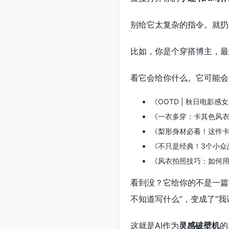
别给它太复杂的指令。就扔
比如，你是个穿搭博主，最
看它会给你什么。它可能会
《OOTD | 秋日电影
《一衣多穿：卡其色风衣
《梨形身材必看！这件
《不只是经典！3个小众
《风衣拍照技巧：如何
看到没？它给你的不是一篇
不知道写什么”，变成了“我
这就是AI作为
灵感破壁机
的