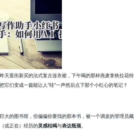
昨天逛街新买的法式复古连衣裙，下午喝的那杯燕麦拿铁拉花特
把它们变成一篇能让人“哇”一声然后点下那个小红心的笔记？
巨大的图书馆，但偏偏你要找的那本书，被一个调皮的管理员藏
（或正在）经历的
灵感枯竭
与
表达瓶颈
。