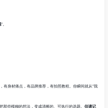
感
”。
，有身材痛点，有品牌推荐，有拍照教程。你瞬间就从“我
把那些模糊的想法，变成清晰的、可执行的选题。
但请记