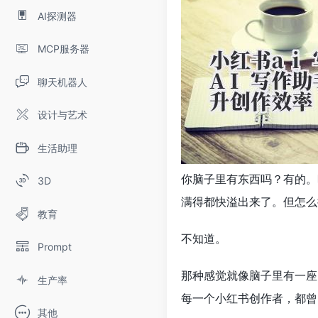
AI探测器
MCP服务器
聊天机器人
设计与艺术
生活助理
你脑子里有东西吗？有的。
3D
满得都快溢出来了。但怎么
教育
不知道。
Prompt
那种感觉就像脑子里有一座
生产率
每一个小红书创作者，都曾
其他