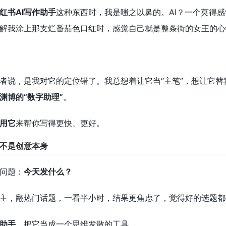
红书AI写作助手
这种东西时，我是嗤之以鼻的。AI？一个莫得
解我涂上那支烂番茄色口红时，感觉自己就是整条街的女王的心
者说，是我对它的定位错了。我总想着让它当“主笔”，想让它
渊博的“数字助理”
。
用它
来帮你写得更快、更好。
不是创意本身
问题：
今天发什么？
主，翻热门话题，一看半小时，结果更焦虑了，觉得好的选题都
作助手
，把它当成一个思维发散的工具。