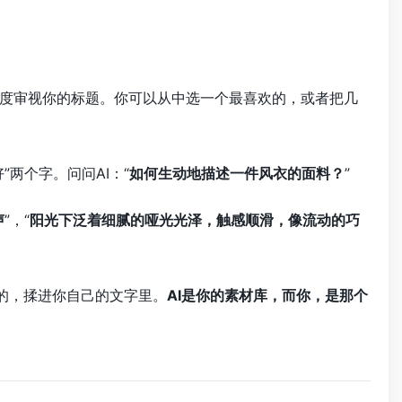
度审视你的标题。你可以从中选一个最喜欢的，或者把几
两个字。问问AI：“
如何生动地描述一件风衣的面料？
”
声
”，“
阳光下泛着细腻的哑光光泽，触感顺滑，像流动的巧
切的，揉进你自己的文字里。
AI是你的素材库，而你，是那个