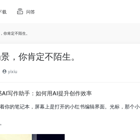
下载
问答
，你肯定不陌生。
场景，你肯定不陌生。
yixiu
书AI写作助手：如何用AI提升创作效率
着你的笔记本，屏幕上是打开的小红书编辑界面。光标，那个小
。