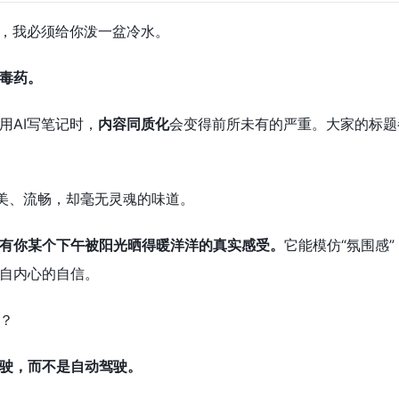
后，我必须给你泼一盆冷水。
性毒药。
用AI写笔记时，
内容同质化
会变得前所未有的严重。大家的标题
完美、流畅，却毫无灵魂的味道。
没有你某个下午被阳光晒得暖洋洋的真实感受。
它能模仿“氛围感
自内心的自信。
？
驾驶，而不是自动驾驶。