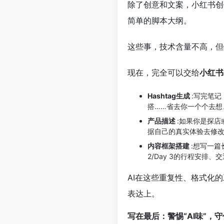
除了创意和文案，小红书创
简单的脚本大纲。
这些事，技术含量不高，但
现在，完全可以交给
小红书
Hashtag生成
:写完笔记
搭……省去你一个个去想
产品描述
:如果你是探
据自己的真实体验去修
内容框架搭建
:想写一篇
2/Day 3的行程安
AI在这些重复性、格式化
表达上。
写在最后：警惕“AI味”，