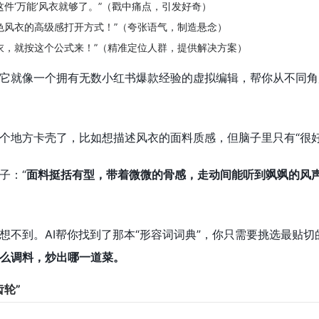
这件‘万能’风衣就够了。”（戳中痛点，引发好奇）
色风衣的高级感打开方式！”（夸张语气，制造悬念）
衣，就按这个公式来！”（精准定位人群，提供解决方案）
它就像一个拥有无数小红书爆款经验的虚拟编辑，帮你从不同角
个地方卡壳了，比如想描述风衣的面料质感，但脑子里只有“很好”
子：“
面料挺括有型，带着微微的骨感，走动间能听到飒飒的风
想不到。AI帮你找到了那本“形容词词典”，你只需要挑选最贴
么调料，炒出哪一道菜。
轮”