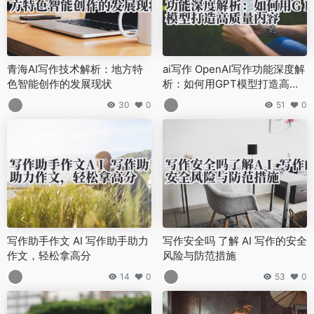
青海AI写作技术解析：地方特
ai写作 OpenAI写作功能深度解
色智能创作的发展现状
析：如何用GPT模型打造高质
量内容
30
0
51
0
写作助手作文 AI 写作助手助力
写作安全吗 了解 AI 写作的安全
作文，轻松拿高分
风险与防范措施
14
0
53
0