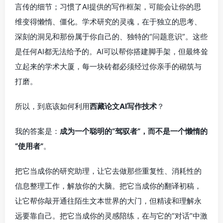
言传的细节；习惯了AI提供的写作框架，可能会让你的思
维变得懒惰、僵化。学术研究的灵魂，在于独立的思考、
深刻的洞见和那份属于你自己的、独特的“问题意识”。这些
是任何AI都无法给予的。AI可以帮你搭建脚手架，但最终耸
立起来的学术大厦，每一块砖都必须经过你亲手的砌筑与
打磨。
所以，到底该如何利用
西藏论文AI写作技术
？
我的答案是：
成为一个聪明的“驾驭者”，而不是一个懒惰的
“使用者”
。
把它当成你的研究助理，让它去做那些重复性、消耗性的
信息整理工作，解放你的大脑。把它当成你的翻译初稿，
让它帮你敲开通往陌生文本世界的大门，但精读和理解永
远要靠自己。把它当成你的灵感陪练，在与它的“对话”中激