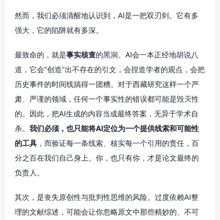
然而，我们必须清醒地认识到，AI是一把双刃剑。它有多
强大，它的陷阱就有多深。
最致命的，就是
事实核查
的黑洞。AI会一本正经地胡说八
道，它会“创造”出不存在的引文，会捏造学者的观点，会把
历史事件的时间线搞得一团糟。对于西藏研究这样一个严
肃、严谨的领域，任何一个事实性的错误都可能是毁灭性
的。因此，把AI生成的内容当成最终答案，无异于学术自
杀。
我们必须，也只能将AI定位为一个提供线索和可能性
的工具
，而验证每一条线索、核实每一个引用的责任，百
分之百在我们自己身上。你，也只有你，才是论文最终的
负责人。
其次，是丧失原创性与批判性思维的风险。过度依赖AI整
理的文献综述，可能会让你忽略原文中那些精妙的、不可