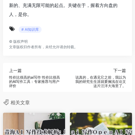
新的、充满无限可能的起点。关键在于，握着方向盘的
人，是你。
# AI知识库
©
版权声明
文章版权归作者所有，未经允许请勿转载。
上一篇
下一篇
性价比很高的ai写作 性价比很高
说真的，在遇见它之前，我以为
的AI写作工具：专家推荐与用户
我的研究生生涯就要搁浅在论文
评价
这片汪洋大海里了。
相关文章