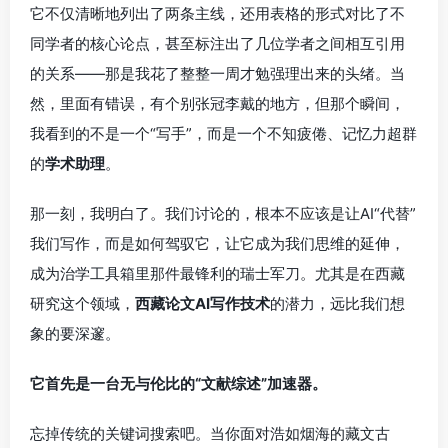
它不仅清晰地列出了两条主线，还用表格的形式对比了不
同学者的核心论点，甚至标注出了几位学者之间相互引用
的关系——那是我花了整整一周才勉强理出来的头绪。当
然，里面有错误，有个别张冠李戴的地方，但那个瞬间，
我看到的不是一个“写手”，而是一个不知疲倦、记忆力超群
的
学术助理
。
那一刻，我明白了。我们讨论的，根本不应该是让AI“代替”
我们写作，而是如何驾驭它，让它成为我们思维的延伸，
成为治学工具箱里那件最锋利的瑞士军刀。尤其是在西藏
研究这个领域，
西藏论文AI写作技术
的潜力，远比我们想
象的要深邃。
它首先是一台无与伦比的“文献综述”加速器。
忘掉传统的关键词搜索吧。当你面对浩如烟海的藏文古