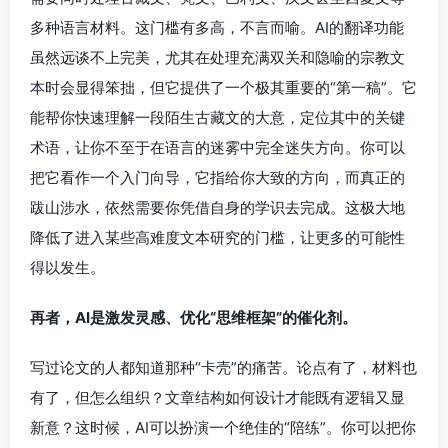
多种语言材料。这门槛有多高，不言而喻。AI的翻译功能
虽然远谈不上完美，尤其在处理充满双关和隐喻的宗教文
本时会显得笨拙，但它提供了一个极其重要的“第一稿”。它
能帮你快速理解一段陌生古藏文的大意，定位其中的关键
术语，让你不至于在语言的迷雾中完全迷失方向。你可以
把它看作一个入门向导，它指给你大致的方向，而真正的
跋山涉水，依然需要你凭借自身的学识去完成。这极大地
降低了进入某些高难度文本研究的门槛，让更多的可能性
得以发生。
再者，AI是激发灵感、优化“思维框架”的催化剂。
写过论文的人都知道那种“卡壳”的痛苦。论点有了，材料也
有了，但怎么组织？文章结构如何设计才能既有逻辑又显
新意？这时候，AI可以扮演一个绝佳的“陪练”。你可以把你