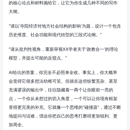
的核心论点和材料抛给它，让它为你生成几种不同的写作
大纲。
“请以‘寺院经济对地方社会结构的影响’为题，设计一个包含
历史维度、社会功能和现代转型的三段式论纲。”
“请从批判性视角，重新审视XX学者关于‘政教合一’的理论
模型，并提出可能的反驳点。”
AI给出的答案，你完全不必照单全收。事实上，你大概率
会觉得它很多想法幼稚可笑。但就在这些纷繁芜杂、甚至
充满谬误的输出中，往往隐藏着一两个让你眼前一亮的
点，一个你从未想过的切入角度，一个可以让你现有框架
变得更完美的补充。它就像一个思维的“碰撞器”，通过不断
地提问与诘难，强迫你把自己的思考打磨得更加锐利、更
加周全。