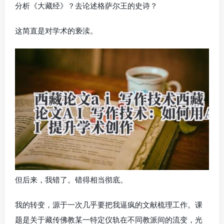
分析《大藏经》？去论述格萨尔王的史诗？
这简直是对学术的亵渎。
但后来，我错了。错得相当彻底。
我的转变，源于一次几乎要把我逼疯的文献梳理工作。课
题是关于藏传佛教某一特定仪轨在不同教派间的流变，光