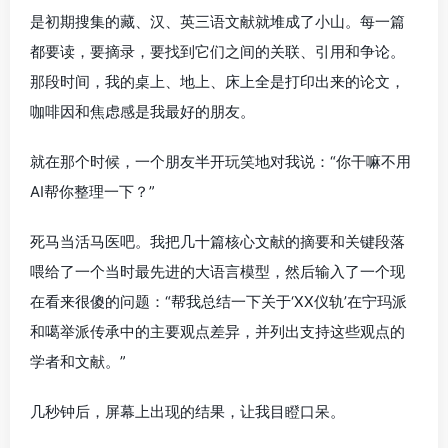
是初期搜集的藏、汉、英三语文献就堆成了小山。每一篇
都要读，要摘录，要找到它们之间的关联、引用和争论。
那段时间，我的桌上、地上、床上全是打印出来的论文，
咖啡因和焦虑感是我最好的朋友。
就在那个时候，一个朋友半开玩笑地对我说：“你干嘛不用
AI帮你整理一下？”
死马当活马医吧。我把几十篇核心文献的摘要和关键段落
喂给了一个当时最先进的大语言模型，然后输入了一个现
在看来很傻的问题：“帮我总结一下关于‘XX仪轨’在宁玛派
和噶举派传承中的主要观点差异，并列出支持这些观点的
学者和文献。”
几秒钟后，屏幕上出现的结果，让我目瞪口呆。