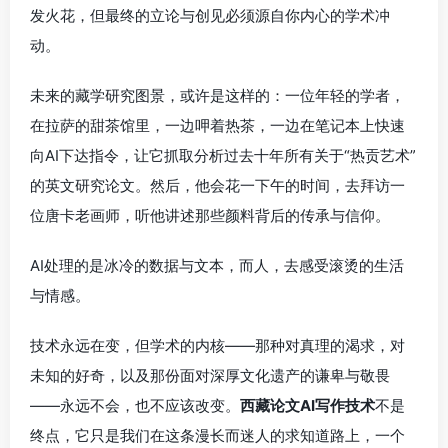
发火花，但最终的立论与创见必须源自你内心的学术冲
动。
未来的藏学研究图景，或许是这样的：一位年轻的学者，
在拉萨的甜茶馆里，一边呷着热茶，一边在笔记本上快速
向AI下达指令，让它抓取分析过去十年所有关于“热贡艺术”
的英文研究论文。然后，他会花一下午的时间，去拜访一
位唐卡老画师，听他讲述那些颜料背后的传承与信仰。
AI处理的是冰冷的数据与文本，而人，去感受滚烫的生活
与情感。
技术永远在变，但学术的内核——那种对真理的渴求，对
未知的好奇，以及那份面对深厚文化遗产的谦卑与敬畏
——永远不会，也不应该改变。
西藏论文AI写作技术
不是
终点，它只是我们在这条漫长而迷人的求知道路上，一个