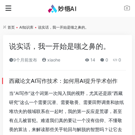
首页
•
AI知识库
•
说实话，我一开始是嗤之鼻的。
说实话，我一开始是嗤之鼻的。
9个月前发布
xiaohe
14
0
0
西藏论文AI写作技术：如何用AI提升学术创作
当“AI写作”这个词第一次闯入我的视野，尤其还是跟“西藏
研究”这么一个需要沉潜、需要敬畏、需要田野调查和故纸
堆功夫的领域联系在一起时，我的第一反应是荒谬，甚至
有点儿被冒犯。难道我们真的要让一个没有信仰、不懂敬
畏的算法，来解读那些关乎轮回与解脱的智慧吗？让它去