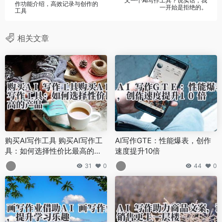
又一个AI写作工具？说实话，我
作功能介绍，高效记录与创作的
一开始是拒绝的。
工具
相关文章
购买AI写作工具 购买AI写作工
AI写作GTE：性能爆表，创作
具：如何选择性价比最高的产
速度提升10倍
品
31
0
44
0