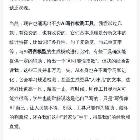
缺乏灵魂。
当然，现在也涌现出不少
AI写作检测工具
。我尝试过几
款，有免费的，也有收费的。它们基本原理是分析文本的
统计特征，比如词汇多样性、句子复杂度、句式重复率
等，与AI
语言模型
的生成模式进行比对。有些工具确实能
提供一定的辅助，给出一个“AI可能性指数”。但我的经验告
诉我，这些工具并非万无一失。AI本身也在不断学习和进
化，它会学习规避检测，甚至生成更具“人味儿”的文本。这
就好比道高一尺，魔高一丈。有时候，即便工具显示AI可
能性很高，学生也能辩解说这是他自己写的，只是“写得像
AI”而已，让人哭笑不得。所以，工具只能作为辅助，最终
的判断权，还在我们这些“老家伙”手里，得靠我们的经验和
直觉。