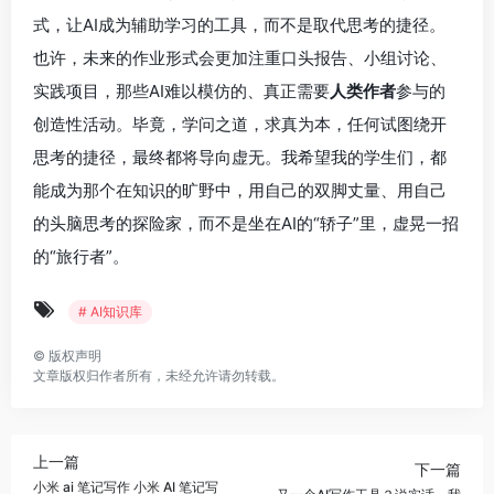
式，让AI成为辅助学习的工具，而不是取代思考的捷径。
也许，未来的作业形式会更加注重口头报告、小组讨论、
实践项目，那些AI难以模仿的、真正需要
人类作者
参与的
创造性活动。毕竟，学问之道，求真为本，任何试图绕开
思考的捷径，最终都将导向虚无。我希望我的学生们，都
能成为那个在知识的旷野中，用自己的双脚丈量、用自己
的头脑思考的探险家，而不是坐在AI的“轿子”里，虚晃一招
的“旅行者”。
# AI知识库
©
版权声明
文章版权归作者所有，未经允许请勿转载。
上一篇
下一篇
小米 ai 笔记写作 小米 AI 笔记写