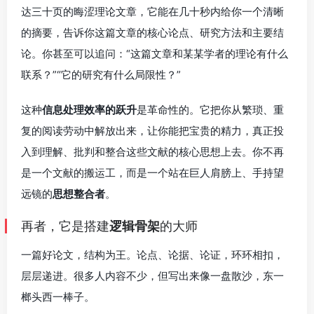
达三十页的晦涩理论文章，它能在几十秒内给你一个清晰
的摘要，告诉你这篇文章的核心论点、研究方法和主要结
论。你甚至可以追问：“这篇文章和某某学者的理论有什么
联系？”“它的研究有什么局限性？”
这种
信息处理效率的跃升
是革命性的。它把你从繁琐、重
复的阅读劳动中解放出来，让你能把宝贵的精力，真正投
入到理解、批判和整合这些文献的核心思想上去。你不再
是一个文献的搬运工，而是一个站在巨人肩膀上、手持望
远镜的
思想整合者
。
再者，它是搭建
逻辑骨架
的大师
一篇好论文，结构为王。论点、论据、论证，环环相扣，
层层递进。很多人内容不少，但写出来像一盘散沙，东一
榔头西一棒子。