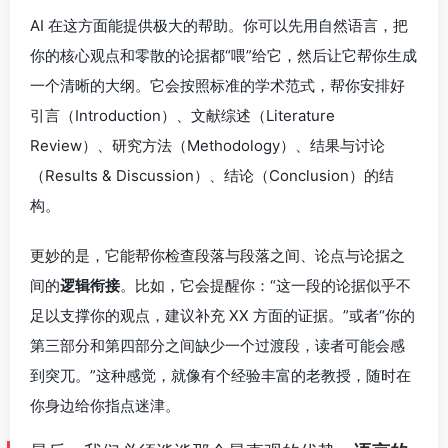
AI 在这方面能提供极大的帮助。你可以先用自然语言，把
你的核心观点和零散的论据都“喂”给它，然后让它帮你生成
一个清晰的大纲。它会按照标准的学术范式，帮你安排好
引言（Introduction）、文献综述（Literature
Review）、研究方法（Methodology）、结果与讨论
（Results & Discussion）、结论（Conclusion）的结
构。
更妙的是，它能帮你检查段落与段落之间、论点与论据之
间的
逻辑衔接
。比如，它会提醒你：“这一段的论据似乎不
足以支撑你的观点，建议补充 XX 方面的证据。”或者“你的
第三部分和第四部分之间缺少一个过渡段，读者可能会感
到突兀。”这种感觉，就像有个经验丰富的老教授，随时在
你身边给你指点迷津。