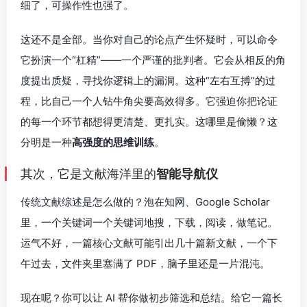
细了，可操作性也强了。
这还不是全部。当你对自己的论点产生怀疑时，可以命令
它扮演一个“杠精”——一个严谨的批判者。它会从相反的角
度提出质疑，寻找你逻辑上的漏洞。这种“左右互搏”的过
程，比自己一个人钻牛角尖要高效得多。它强迫你把论证
的每一个环节都想得更清楚、更扎实。这哪里是偷懒？这
分明是一种
高强度的思维训练
。
其次，它是文献海洋里的
智能导航仪
传统文献综述是怎么做的？泡在知网、Google Scholar
里，一个关键词一个关键词地搜，下载，阅读，做笔记。
运气不好，一篇核心文献可能引出几十篇新文献，一个下
午过去，文件夹里塞满了 PDF，脑子里还是一片混沌。
现在呢？你可以让 AI 帮你做初步筛选和总结。给它一篇长