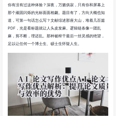
你有没有过这种体验？深夜，万籁俱寂，只有你和屏幕上
那个顽固闪烁的光标面面相觑。题目有了，方向大概也知
道，可第一句话怎么写？文献综述那座大山，堆着几百篇
PDF，光是看标题就让人头皮发麻。逻辑链条像一团乱
麻，剪不断，理还乱。那种被榨干最后一丝灵感的绝望，
足以让任何一个博士生、硕士生怀疑人生。