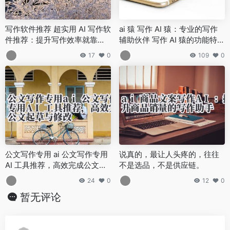
写作软件推荐 超实用 AI 写作软
ai 猿 写作 AI 猿：专业的写作
件推荐：提升写作效率就靠它
辅助伙伴 写作 AI 猿的功能特点
们
与使用感受
17
0
109
0
公文写作专用 ai 公文写作专用
说真的，最让人头疼的，往往
AI 工具推荐，高效完成公文起
不是选品，不是供应链。
草与修改
24
0
12
0
暂无评论