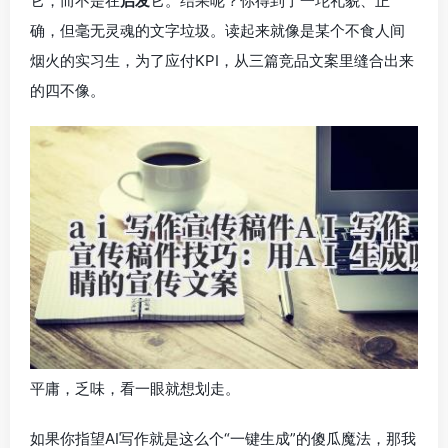
它，而不是在
启发
它。结果呢？你得到了一坨礼貌、正
确，但毫无灵魂的文字垃圾。读起来就像是某个不食人间
烟火的实习生，为了应付KPI，从三篇竞品文案里缝合出来
的四不像。
平庸，乏味，看一眼就想划走。
如果你指望AI写作就是这么个“一键生成”的傻瓜魔法，那我