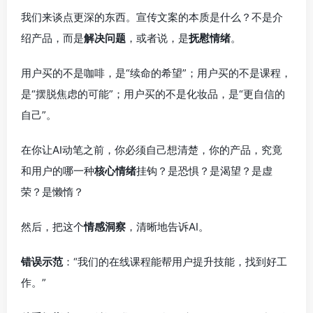
我们来谈点更深的东西。宣传文案的本质是什么？不是介
绍产品，而是
解决问题
，或者说，是
抚慰情绪
。
用户买的不是咖啡，是“续命的希望”；用户买的不是课程，
是“摆脱焦虑的可能”；用户买的不是化妆品，是“更自信的
自己”。
在你让AI动笔之前，你必须自己想清楚，你的产品，究竟
和用户的哪一种
核心情绪
挂钩？是恐惧？是渴望？是虚
荣？是懒惰？
然后，把这个
情感洞察
，清晰地告诉AI。
错误示范
：“我们的在线课程能帮用户提升技能，找到好工
作。”