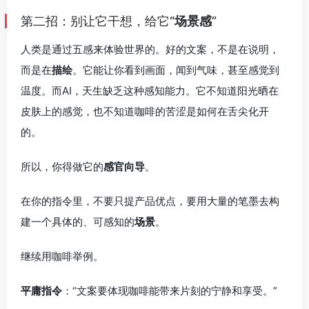
第二招：别让它干想，给它“
场景感
”
人类是通过五感来体验世界的。好的文案，不是在说明，
而是在
描绘
。它能让你看到画面，闻到气味，甚至感觉到
温度。而AI，天生缺乏这种感知能力。它不知道阳光晒在
皮肤上的感觉，也不知道咖啡的苦涩是如何在舌尖化开
的。
所以，你得做它的
感官向导
。
在你的指令里，不要只提产品优点，要用大量的笔墨去构
建一个具体的、可感知的
场景
。
继续用咖啡举例。
平庸指令
：“文案要体现咖啡能带来片刻的宁静和享受。”