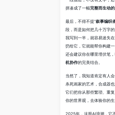
拼凑成了一幅
完整而生动的
最后，不得不提“
叙事编织
段，而是如何把几十万字的
我写到一半，就容易迷失在
扔给它，它就能帮你构建一
还会建议你在哪里埋伏笔，
机协作
的完美结合。
当然了，我知道肯定有人会
杀死画家的艺术，合成器也
它们把你从那些繁琐、重复
你的世界观，去体验你的生
2025年，这股AI浪潮，