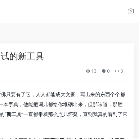
得尝试的新工具
13
0
0
仿佛只要有了它，人人都能成大文豪，写出来的东西个个都
了一本字典，他能把词儿都给你堆砌出来，但那味道，那腔
的“
新工具
”一直都带着那么点儿怀疑，直到我真的看到了它