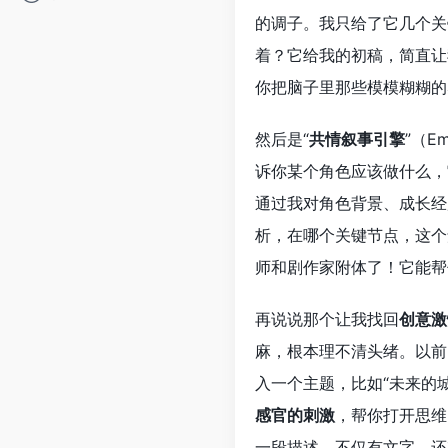
的调子。我只给了它几个关
着？它给我的初稿，简直让
你把脑子里那些模模糊糊的
然后是“
共情叙事引擎
”（E
诉你某个角色应该做什么，
通过我对角色背景、成长经
析，在哪个关键节点，这个
师和剧作家附体了！它能帮
再说说那个让我找回
创意激
麻，根本理不清头绪。以前
入一个主题，比如“未来的
感官的刺激
，帮你打开思维
一段描述，不仅有文字，还