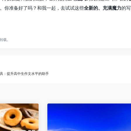
。你准备好了吗？和我一起，去试试这些
全新的、充满魔力
的写
转载。
写作工具：提升高中生作文水平的助手