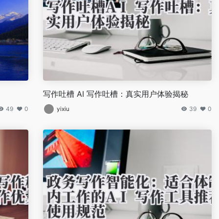
写作吐槽 AI 写作吐槽：真实用户体验揭秘
49
0
yixiu
39
0