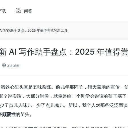
下载
问答
新 AI 写作助手盘点：2025 年值得尝试的新工具
手 新 AI 写作助手盘点：2025 年值
xiaohe
，我这心里头真是五味杂陈。前几年那阵子，铺天盖地的宣传，
来呢？说实话，大部分时候，就像是给一个刚学会说话的孩子塞
少了点儿人味儿，少了点儿魂儿。所以，我个人对那些泛泛而谈
些
颠覆性
的苗头。