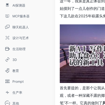
这一年，我算是真正体会到
AI探测器
始摸到了一点儿创作的门道
下这几款在2025年崭露头
MCP服务器
聊天机器人
设计与艺术
生活助理
3D
教育
Prompt
首先要提的，是那个让我从
生产率
观，或者一种深藏不露的揶
笔”不一样。它真的做到了
其他