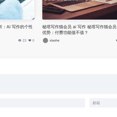
析：AI 写作的个性
秘塔写作猫会员 ai 写作 秘塔写作猫会员 
优势：付费功能值不值？
23
0
xiaohe