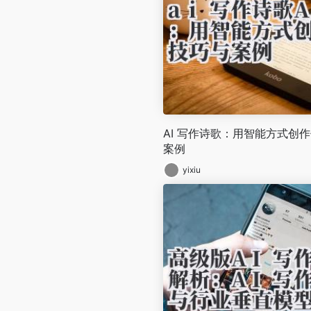
AI 写作诗歌：用智能方式创
案例
yixiu