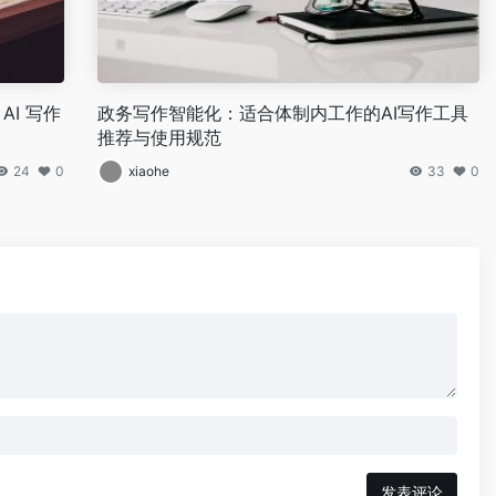
AI 写作
政务写作智能化：适合体制内工作的AI写作工具
推荐与使用规范
24
0
xiaohe
33
0
发表评论