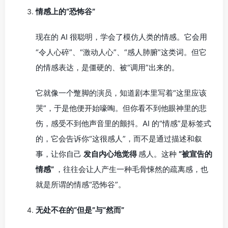
情感上的“恐怖谷”
现在的 AI 很聪明，学会了模仿人类的情感。它会用
“令人心碎”、“激动人心”、“感人肺腑”这类词。但它
的情感表达，是僵硬的、被“调用”出来的。
它就像一个蹩脚的演员，知道剧本里写着“这里应该
哭”，于是他便开始嚎啕。但你看不到他眼神里的悲
伤，感受不到他声音里的颤抖。AI 的“情感”是标签式
的，它会告诉你“这很感人”，而不是通过描述和叙
事，让你自己
发自内心地觉得
感人。这种
“被宣告的
情感”
，往往会让人产生一种毛骨悚然的疏离感，也
就是所谓的情感“恐怖谷”。
无处不在的“但是”与“然而”