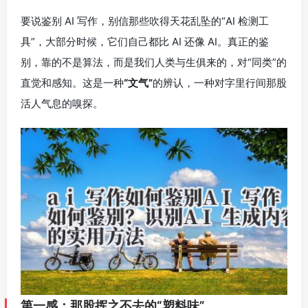
要说鉴别 AI 写作，别信那些吹得天花乱坠的“AI 检测工
具”，大部分时候，它们自己都比 AI 还像 AI。真正的鉴
别，靠的不是算法，而是我们人类与生俱来的，对“同类”的
直觉和感知。这是一种
“文气”
的辨认，一种对字里行间那股
活人气息的嗅探。
第一感：那股挥之不去的“塑料味”