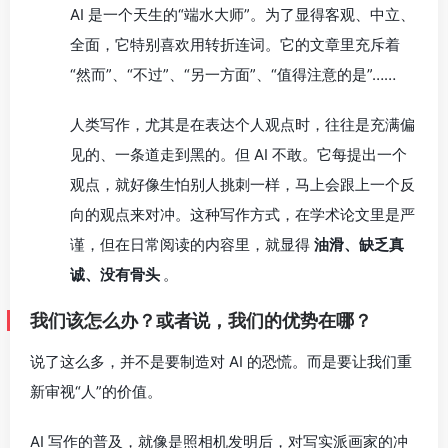
AI 是一个天生的“端水大师”。为了显得客观、中立、
全面，它特别喜欢用转折连词。它的文章里充斥着
“然而”、“不过”、“另一方面”、“值得注意的是”……
人类写作，尤其是在表达个人观点时，往往是充满偏
见的、一条道走到黑的。但 AI 不敢。它每提出一个
观点，就好像生怕别人挑刺一样，马上会跟上一个反
向的观点来对冲。这种写作方式，在学术论文里是严
谨，但在日常阅读的内容里，就显得
油滑、缺乏真
诚、没有骨头
。
我们该怎么办？或者说，我们的优势在哪？
说了这么多，并不是要制造对 AI 的恐慌。而是要让我们重
新审视“人”的价值。
AI 写作的普及，就像是照相机发明后，对写实派画家的冲