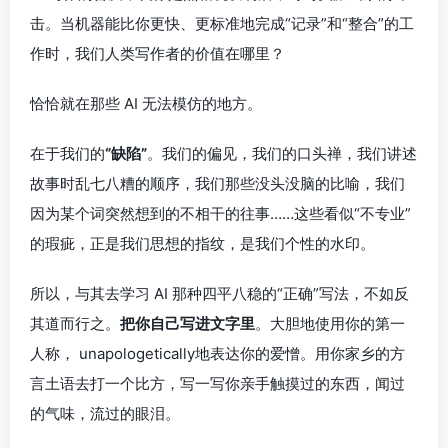
击。当机器能比你更快、更标准地完成“记录”和“整合”的工
作时，我们人类写作者的价值在哪里？
恰恰就在那些 AI 无法模仿的地方。
在于我们的
“缺陷”
。我们的偏见，我们的口头禅，我们讲述
故事时乱七八糟的顺序，我们那些没头没脑的比喻，我们
因为某个词突然想到的不相干的往事……这些看似“不专业”
的瑕疵，正是我们思想的指纹，是我们个性的水印。
所以，与其去学习 AI 那种四平八稳的“正确”写法，不如反
其道而行之。
把你自己写进文字里
。大胆地使用你的第一
人称， unapologetically地表达你的爱憎。用你家乡的方
言土语去打一个比方，写一写你亲手触摸过的东西，闻过
的气味，流过的眼泪。