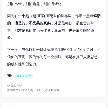
别怕出错，别怕跑题，别怕情绪化。
因为在一个越来越“正确”而乏味的世界里，你那一点点
鲜活
的、滚烫的、不完美的真实
，才是最稀缺、最宝贵的财
富。那才是我们作为写作者，最后的，也是最坚固的堡
垒。
下一次，当你读到一篇让你感觉“哪里不对劲”的文章时，相
信你的直觉。因为你的每一次辨认，都是在捍卫人类思想
的独特性和创造力。
# AI知识库
©
版权声明
文章版权归作者所有，未经允许请勿转载。