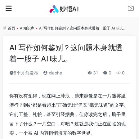
首页
•
AI知识库
•
AI 写作如何鉴别？这问题本身就透着一股子 AI 味儿。
AI 写作如何鉴别？这问题本身就透
着一股子 AI 味儿。
8个月前发布
xiaohe
31
0
0
你有没有觉得，现在网上冲浪，越来越像是在一片迷雾里
潜行？到处都是看起来“正确无比”但又“毫无味道”的文字。
它们工整、礼貌，甚至引经据典，但你读完之后，脑子里
留下了什么？一片空白，对吧？这就是我们正在面临的现
实，一个被 AI 内容悄悄填充的数字世界。