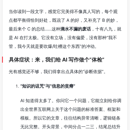
当你读到一段文字，感觉它完美得不像真人写的，每个观
点都平衡得恰到好处，既说了 A 的好，又补充了 B 的妙，
最后来个 C 的总结……这种
滴水不漏的废话
，十有八九，就
是 AI 在打太极。它没有立场，没有偏爱，没有那种“我不
管，我今天就是要吹爆/吐槽这个东西”的冲动。
具体症状：来，我们给 AI 写作做个“体检”
光有感觉还不够，我们得拿出点具体的“诊断依据”。
“知识的诅咒”与“信息的贫瘠”
AI 知道得太多了。你问它一个问题，它能立刻给你调
出全世界互联网上关于这个问题的标准答案、框架和
模板。所以它的文章，往往结构异常清晰，逻辑链条
无比完整。开头背景，中间分点一二三，结尾总结升