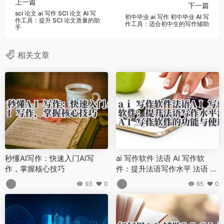
上一篇
下一篇
sci 论文 ai 写作 SCI 论文 AI 写
初中毕业 ai 写作 初中毕业 AI 写
作工具：提升 SCI 论文质量的助
作工具：适合初中生的写作辅助
手
相关文章
秒懂AI写作：快速入门AI写
ai 写作软件 法语 AI 写作软
作，掌握核心技巧
件：提升法语写作水平 法语 AI
写作软件的功能与使用方法
93
0
65
0