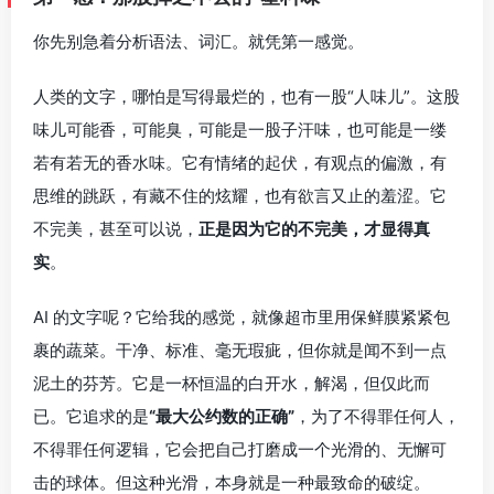
你先别急着分析语法、词汇。就凭第一感觉。
人类的文字，哪怕是写得最烂的，也有一股“人味儿”。这股
味儿可能香，可能臭，可能是一股子汗味，也可能是一缕
若有若无的香水味。它有情绪的起伏，有观点的偏激，有
思维的跳跃，有藏不住的炫耀，也有欲言又止的羞涩。它
不完美，甚至可以说，
正是因为它的不完美，才显得真
实
。
AI 的文字呢？它给我的感觉，就像超市里用保鲜膜紧紧包
裹的蔬菜。干净、标准、毫无瑕疵，但你就是闻不到一点
泥土的芬芳。它是一杯恒温的白开水，解渴，但仅此而
已。它追求的是
“最大公约数的正确”
，为了不得罪任何人，
不得罪任何逻辑，它会把自己打磨成一个光滑的、无懈可
击的球体。但这种光滑，本身就是一种最致命的破绽。