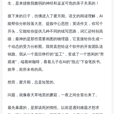
生，是来拯救我脆弱的神经和岌岌可危的亲子关系的！
接下来的日子，仿佛进入了蜜月期。语文的阅读理解，AI
能帮你分析段落大意、提炼中心思想；英语作文，你写个
开头，它能给你提供几种不同的续写思路，词汇还特别高
级；最神的是那些需要画图的物理题，它直接给你生成一
个动态的受力分析图。我简直想给这个软件的开发团队送
锦旗。我从一个面目狰狞的“监工”，变成了一个悠闲的“旁
观者”，端着杯咖啡，看着儿子在AI的“指点”下奋笔疾书。
效率，前所未有的高。
然而，蜜月期，总是短暂的。
问题，就像春天草地里的蘑菇，一夜之间全冒出来了。
最先暴露的，是那该死的惰性。以前是遇到难题才想求