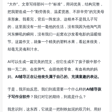
“大作”。文章写得那叫一个“标准”，用词优美，结构完整，
把我塑造成一个“勤劳善良、温柔贤惠、不辞辛劳”的完美母
亲形象。我看完，背后一阵发凉。这根本不是我儿子写
的，这里面没有一丝一毫他的生活，没有我因为他淘气而
河东狮吼的瞬间，没有我们一起窝在沙发看电影的温暖细
节。这篇作文，就像一个精美的塑料水果，看起来很美，
却毫无灵魂和汁水。
AI可以生成一篇完美的范文，但它生成不了孩子眼中那个
独一无二的、会发脾气、会跟他抢零食、有血有肉的妈
妈。
AI辅导正在让他丧失属于自己的、充满童趣的表达。
于是，我开始反思。我们到底需要一个什么样的
AI辅导孩
子写作业软件
？我们对它的期待，到底是什么？
我意识到，这东西，它就是一把削铁如泥的双刃剑。用好