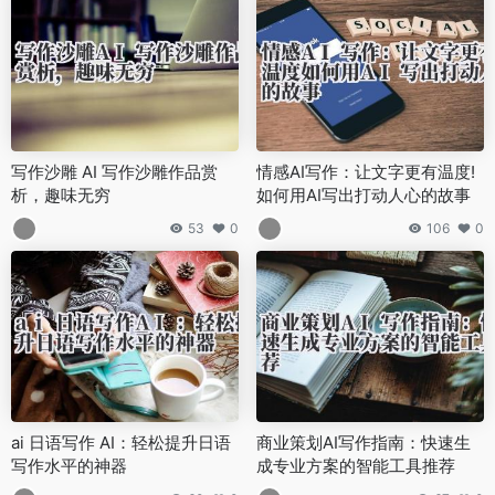
写作沙雕 AI 写作沙雕作品赏
情感AI写作：让文字更有温度!
析，趣味无穷
如何用AI写出打动人心的故事
53
0
106
0
ai 日语写作 AI：轻松提升日语
商业策划AI写作指南：快速生
写作水平的神器
成专业方案的智能工具推荐