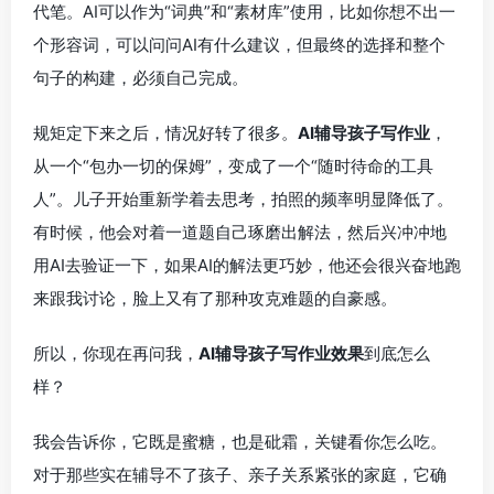
代笔。AI可以作为“词典”和“素材库”使用，比如你想不出一
个形容词，可以问问AI有什么建议，但最终的选择和整个
句子的构建，必须自己完成。
规矩定下来之后，情况好转了很多。
AI辅导孩子写作业
，
从一个“包办一切的保姆”，变成了一个“随时待命的工具
人”。儿子开始重新学着去思考，拍照的频率明显降低了。
有时候，他会对着一道题自己琢磨出解法，然后兴冲冲地
用AI去验证一下，如果AI的解法更巧妙，他还会很兴奋地跑
来跟我讨论，脸上又有了那种攻克难题的自豪感。
所以，你现在再问我，
AI辅导孩子写作业效果
到底怎么
样？
我会告诉你，它既是蜜糖，也是砒霜，关键看你怎么吃。
对于那些实在辅导不了孩子、亲子关系紧张的家庭，它确