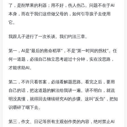
了，是削苹果的利器；用不好，伤人伤己。问题不在于AI
本身，而在于我们这些做父母的，如何引导孩子去使用
它。
我跟儿子进行了一次长谈。我们约法三章。
第一，AI是“最后的救命稻草”，不是“第一时间的拐杖”。任
何一道题，必须自己独立思考超过十分钟，实在没思路，
才能求助AI。
第二，不许只看答案，必须看解题思路。看完之后，要用
自己的话，把这道题的解法给我讲一遍。讲不明白，就说
明没真懂，就得回去继续研究AI的步骤。这叫“反刍”，把知
识嚼碎了咽下去。
第三，作文、日记等所有主观创作类的内容，绝对禁止AI