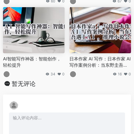
60
0
67
0
AI智能写作神器：智能创作，
日本作家 AI 写作：日本作家 AI
轻松提升
写作案例分析：当东野圭吾遇
上 AI，推理小说会发生什么？
34
0
16
0
暂无评论