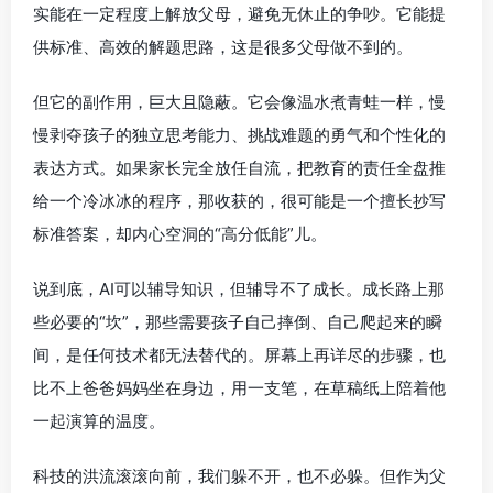
实能在一定程度上解放父母，避免无休止的争吵。它能提
供标准、高效的解题思路，这是很多父母做不到的。
但它的副作用，巨大且隐蔽。它会像温水煮青蛙一样，慢
慢剥夺孩子的独立思考能力、挑战难题的勇气和个性化的
表达方式。如果家长完全放任自流，把教育的责任全盘推
给一个冷冰冰的程序，那收获的，很可能是一个擅长抄写
标准答案，却内心空洞的“高分低能”儿。
说到底，AI可以辅导知识，但辅导不了成长。成长路上那
些必要的“坎”，那些需要孩子自己摔倒、自己爬起来的瞬
间，是任何技术都无法替代的。屏幕上再详尽的步骤，也
比不上爸爸妈妈坐在身边，用一支笔，在草稿纸上陪着他
一起演算的温度。
科技的洪流滚滚向前，我们躲不开，也不必躲。但作为父