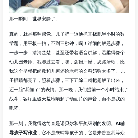
那一瞬间，世界安静了。
真的，就是那种感觉。儿子把一道他抓耳挠腮半小时的数
学题，用平板一拍，不到三秒钟，唰！详细的解题步骤，
一步一步，清清楚楚，甚至还带着语音讲解，温柔得像个
幼儿园老师。我凑过去看，嘿，逻辑严谨，思路清晰，比
我这个早就把函数和几何还给老师的文科妈强太多了。儿
子眼睛都亮了，照着步骤，三下五除二就把题解了出来，
还一脸“我懂了”的表情。那一晚，我们提前一个小时结束了
战斗，客厅里破天荒地响起了动画片的声音，而不是我的
咆哮。
那一刻，我觉得这简直是诺贝尔和平奖级别的发明。
AI辅
导孩子写作业
，它不是来辅导孩子的，它是来普渡我等众