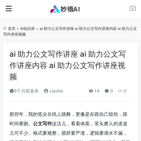
首页
•
AI知识库
•
ai 助力公文写作讲座 ai 助力公文写作讲座内容 ai 助力公文
写作讲座视频
ai 助力公文写作讲座 ai 助力公文写
作讲座内容 ai 助力公文写作讲座视
频
9个月前发布
xiaohe
14
0
0
那些年，我的笔尖在纸上跳舞，更像是在跟自己较劲，跟
时间赛跑。
公文写作
这活儿，看着体面，里头磨人的道道
儿可不少。格式要规整，措辞要严谨，逻辑要滴水不漏，