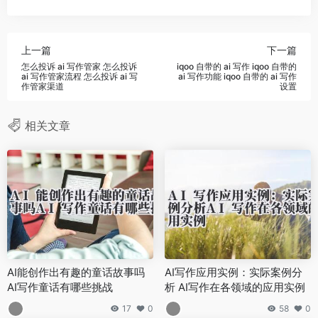
上一篇
下一篇
怎么投诉 ai 写作管家 怎么投诉
iqoo 自带的 ai 写作 iqoo 自带的
ai 写作管家流程 怎么投诉 ai 写
ai 写作功能 iqoo 自带的 ai 写作
作管家渠道
设置
相关文章
AI能创作出有趣的童话故事吗
AI写作应用实例：实际案例分
AI写作童话有哪些挑战
析 AI写作在各领域的应用实例
17
0
58
0