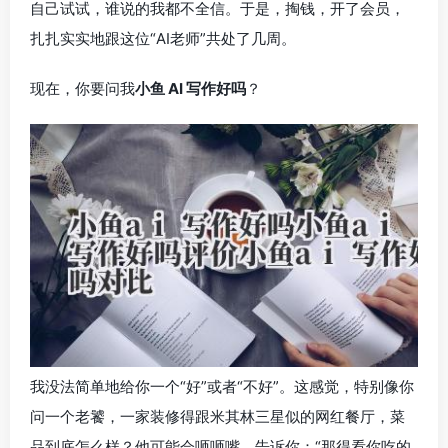
自己试试，谁说的我都不全信。于是，掏钱，开了会员，
扎扎实实地跟这位“AI老师”共处了几周。
现在，你要问我
小鱼 AI 写作好吗
？
我没法简单地给你一个“好”或者“不好”。这感觉，特别像你
问一个老饕，一家装修得跟米其林三星似的网红餐厅，菜
品到底怎么样？他可能会咂咂嘴，告诉你：“那得看你吃的