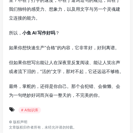
里？不在于打字的速度，不在于遣词造句的规范，而在于
我们独特的感受力、想象力，以及用文字与另一个灵魂建
立连接的能力。
所以，
小鱼 AI 写作好吗
？
如果你想快速生产“合格”的内容，它非常好，好到离谱。
但如果你想写出能让人在深夜里反复阅读、能让人笑出声
或者流下泪的，“活的”文字，那对不起，它还远远不够格。
最终，掌舵的，还得是你自己。那个会犯错、会偷懒、会
为一句绝妙好词而兴奋一整天的，不完美的你。
# AI知识库
©
版权声明
文章版权归作者所有，未经允许请勿转载。