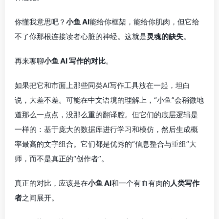
你懂我意思吧？
小鱼 AI
能给你框架，能给你肌肉，但它给
不了你那根连接读者心脏的神经。这就是
灵魂的缺失
。
再来聊聊
小鱼 AI 写作的对比
。
如果把它和市面上那些同类AI写作工具放在一起，坦白
说，大差不差。可能在中文语境的理解上，“小鱼”会稍微地
道那么一点点，没那么重的翻译腔。但它们的底层逻辑是
一样的：基于庞大的数据库进行学习和模仿，然后生成概
率最高的文字组合。它们都是优秀的“信息整合与重组”大
师，而不是真正的“创作者”。
真正的对比，应该是在
小鱼 AI
和一个有血有肉的
人类写作
者
之间展开。