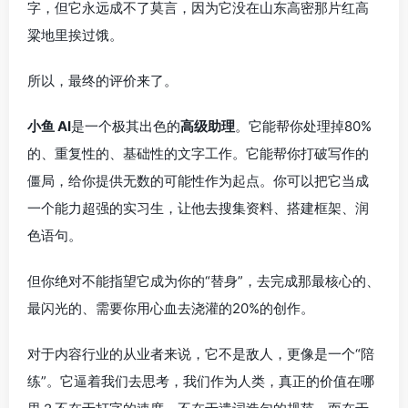
字，但它永远成不了莫言，因为它没在山东高密那片红高
粱地里挨过饿。
所以，最终的评价来了。
小鱼 AI
是一个极其出色的
高级助理
。它能帮你处理掉80%
的、重复性的、基础性的文字工作。它能帮你打破写作的
僵局，给你提供无数的可能性作为起点。你可以把它当成
一个能力超强的实习生，让他去搜集资料、搭建框架、润
色语句。
但你绝对不能指望它成为你的“替身”，去完成那最核心的、
最闪光的、需要你用心血去浇灌的20%的创作。
对于内容行业的从业者来说，它不是敌人，更像是一个“陪
练”。它逼着我们去思考，我们作为人类，真正的价值在哪