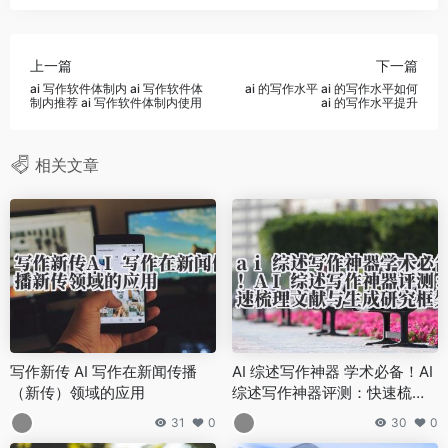
上一篇
下一篇
ai 写作软件体制内 ai 写作软件体
ai 的写作水平 ai 的写作水平如何
制内推荐 ai 写作软件体制内使用
ai 的写作水平提升
相关文章
写作新传 AI 写作在新闻传播
AI 综述写作神器 学术必备！AI
（新传）领域的应用
综述写作神器评测：快速梳理
文献与生成研究框架的技巧
31
0
30
0