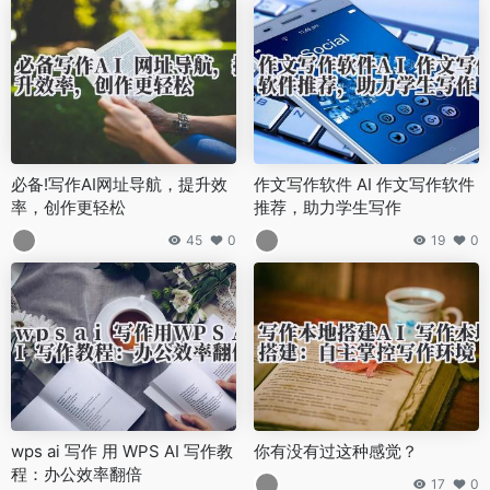
必备!写作AI网址导航，提升效
作文写作软件 AI 作文写作软件
率，创作更轻松
推荐，助力学生写作
45
0
19
0
wps ai 写作 用 WPS AI 写作教
你有没有过这种感觉？
程：办公效率翻倍
17
0