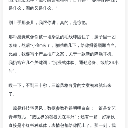
是什么，图的又是什么。”
刚上手那会儿，我跟你讲，真的，是惊艳。
那种感觉就像你被一堆杂乱的毛线球困住了，脑子里一团
浆糊，然后“小鱼”来了，啪啪啪几下，给你捋得顺顺当当。
比如，我要写个产品推广文案，关于一款新的降噪耳机。
我扔给它几个关键词：“沉浸式体验、通勤必备、续航24小
时”。
嗖一下，不到三十秒，三篇风格各异的文案初稿就出来
了。
一篇是科技宅男风，数据参数列得明明白白；一篇是文艺
青年范儿，“把世界的喧嚣关在耳外”；还有一篇，好家伙，
直接是小红书种草体，表情包都给你配上了。那一刻，我