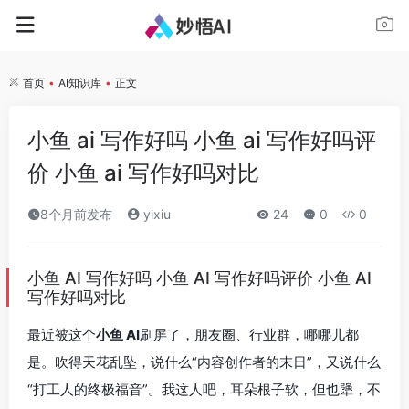
首页
•
AI知识库
•
正文
小鱼 ai 写作好吗 小鱼 ai 写作好吗评
价 小鱼 ai 写作好吗对比
8个月前发布
yixiu
24
0
0
小鱼 AI 写作好吗 小鱼 AI 写作好吗评价 小鱼 AI
写作好吗对比
最近被这个
小鱼 AI
刷屏了，朋友圈、行业群，哪哪儿都
是。吹得天花乱坠，说什么“内容创作者的末日”，又说什么
“打工人的终极福音”。我这人吧，耳朵根子软，但也犟，不