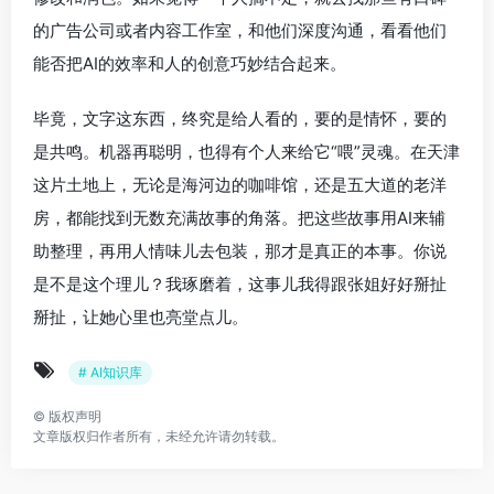
的广告公司或者内容工作室，和他们深度沟通，看看他们
能否把AI的效率和人的创意巧妙结合起来。
毕竟，文字这东西，终究是给人看的，要的是情怀，要的
是共鸣。机器再聪明，也得有个人来给它“喂”灵魂。在天津
这片土地上，无论是海河边的咖啡馆，还是五大道的老洋
房，都能找到无数充满故事的角落。把这些故事用AI来辅
助整理，再用人情味儿去包装，那才是真正的本事。你说
是不是这个理儿？我琢磨着，这事儿我得跟张姐好好掰扯
掰扯，让她心里也亮堂点儿。
# AI知识库
©
版权声明
文章版权归作者所有，未经允许请勿转载。