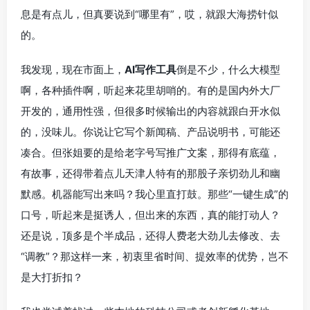
息是有点儿，但真要说到“哪里有”，哎，就跟大海捞针似
的。
我发现，现在市面上，
AI写作工具
倒是不少，什么大模型
啊，各种插件啊，听起来花里胡哨的。有的是国内外大厂
开发的，通用性强，但很多时候输出的内容就跟白开水似
的，没味儿。你说让它写个新闻稿、产品说明书，可能还
凑合。但张姐要的是给老字号写推广文案，那得有底蕴，
有故事，还得带着点儿天津人特有的那股子亲切劲儿和幽
默感。机器能写出来吗？我心里直打鼓。那些“一键生成”的
口号，听起来是挺诱人，但出来的东西，真的能打动人？
还是说，顶多是个半成品，还得人费老大劲儿去修改、去
“调教”？那这样一来，初衷里省时间、提效率的优势，岂不
是大打折扣？