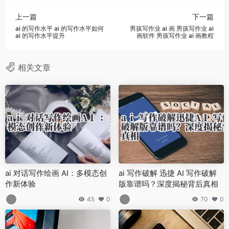
上一篇
下一篇
ai 的写作水平 ai 的写作水平如何
男孩写作业 ai 画 男孩写作业 ai
ai 的写作水平提升
画软件 男孩写作业 ai 画教程
相关文章
ai 对话写作绘画 AI：多模态创
ai 写作破解 迅捷 AI 写作破解
作新体验
版靠谱吗？深度揭秘背后真相
45
0
70
0