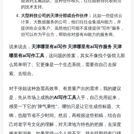
能遇到宝藏团队。这种合作模式，往往能获得比较前沿
的技术支持。
大型科技公司的天津分部或合作伙伴：
比如一些提供云
计算、大数据服务的公司，他们往往会集成AI能力，并
提供给企业客户。虽然他们可能不直接提供“写作”服务，
但可以作为平台方，帮助你对接有AI能力的服务商。
说来说去，
天津哪里有ai写作 天津哪里有ai写作服务 天津
哪里有ai写作工具
，这问题的答案，其实不像找个饭馆儿那
么简单明了。它更像是一个生态系统，需要你自己去探
索、去组合。
对于张姐这种急需高效率、有质量产出的需求，我的建议
是，先从市场上成熟的
AI写作工具
入手，自己先用起来，
感受一下它的“脾气秉性”。哪怕只是让它生成些标题、大
纲，也能节省不少时间。然后，再根据这些初稿，结合自
己对老字号文化的理解，对天津地方特色的把握，去深度
修改和润色。如果觉得一个人搞不定，就去找那些有口碑