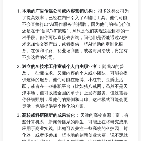
本地的广告传媒公司或内容营销机构：
很多这类公司为
了提高效率，已经在内部引入了AI辅助工具。他们可能
不会直接打出“AI写作服务”的招牌，因为他们的核心价值
还是在于“创意”和“策略”，AI只是他们实现这些目标的一
种手段。但你可以直接去咨询，问他们是否能通过AI技
术来加快文案产出，或者提供一些AI辅助的定制化服
务。在像和平路、劝业场商圈，或者海河沿线，肯定有
不少这样的公司。
独立的AI技术工作室或个人自由职业者：
随着AI的普
及，一些懂技术、又懂内容的个人或小团队，可能会提
供这样的服务。他们可能在微博、小红书、豆瓣上活
跃，或者在一些兼职平台（比如猪八戒网，虽然不是天
津本地，但可以接全国的单子）上发布服务。但这需要
你仔细甄别，看他们的案例和口碑。这种模式可能会更
灵活，也能提供更个性化的方案。
高校或科研院所的成果转化：
天津的高校资源丰富，有
些计算机系、新闻传播系的师生，可能正在将研究成果
应用于商业实践。比如可以关注一些高校的科技园、孵
化器，或者多参加一些本地的创新创业大赛，说不定就