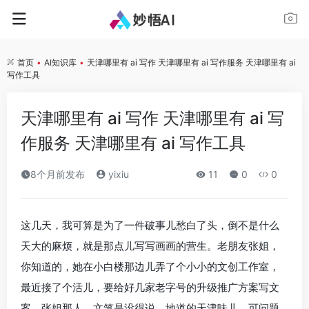
首页
•
AI知识库
•
天津哪里有 ai 写作 天津哪里有 ai 写作服务 天津哪里有 ai
写作工具
天津哪里有 ai 写作 天津哪里有 ai 写
作服务 天津哪里有 ai 写作工具
8个月前发布
yixiu
11
0
0
这几天，我可算是为了一件破事儿愁白了头，倒不是什么
天大的麻烦，就是那点儿写写画画的营生。老朋友张姐，
你知道的，她在小白楼那边儿弄了个小小的文创工作室，
最近接了个活儿，要给好几家老字号的升级推广方案写文
案。张姐那人，文笔是没得说，地道的天津味儿，可问题