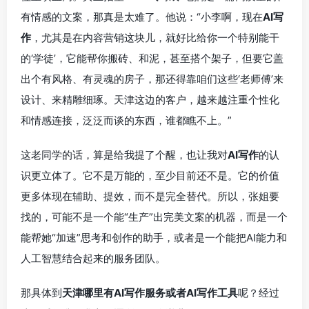
有情感的文案，那真是太难了。他说：“小李啊，现在
AI写
作
，尤其是在内容营销这块儿，就好比给你一个特别能干
的‘学徒’，它能帮你搬砖、和泥，甚至搭个架子，但要它盖
出个有风格、有灵魂的房子，那还得靠咱们这些‘老师傅’来
设计、来精雕细琢。天津这边的客户，越来越注重个性化
和情感连接，泛泛而谈的东西，谁都瞧不上。”
这老同学的话，算是给我提了个醒，也让我对
AI写作
的认
识更立体了。它不是万能的，至少目前还不是。它的价值
更多体现在辅助、提效，而不是完全替代。所以，张姐要
找的，可能不是一个能“生产”出完美文案的机器，而是一个
能帮她“加速”思考和创作的助手，或者是一个能把AI能力和
人工智慧结合起来的服务团队。
那具体到
天津哪里有AI写作服务或者AI写作工具
呢？经过