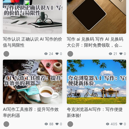
写作认识 正确认识 AI 写作的价
写作 ai 兑换码 写作 AI 兑换码
值与局限性
大公开：限时免费领取，会员
权益免费体验！
24
0
21
0
AI写作工具推荐：提升写作效
夸克浏览器AI写作：写作便捷
率的利器
新体验!
88
0
405
0