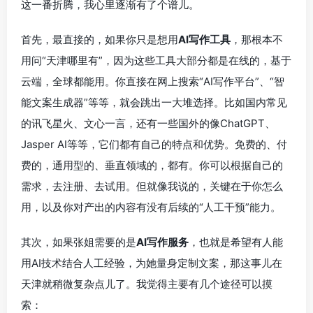
这一番折腾，我心里逐渐有了个谱儿。
首先，最直接的，如果你只是想用
AI写作工具
，那根本不
用问“天津哪里有”，因为这些工具大部分都是在线的，基于
云端，全球都能用。你直接在网上搜索“AI写作平台”、“智
能文案生成器”等等，就会跳出一大堆选择。比如国内常见
的讯飞星火、文心一言，还有一些国外的像ChatGPT、
Jasper AI等等，它们都有自己的特点和优势。免费的、付
费的，通用型的、垂直领域的，都有。你可以根据自己的
需求，去注册、去试用。但就像我说的，关键在于你怎么
用，以及你对产出的内容有没有后续的“人工干预”能力。
其次，如果张姐需要的是
AI写作服务
，也就是希望有人能
用AI技术结合人工经验，为她量身定制文案，那这事儿在
天津就稍微复杂点儿了。我觉得主要有几个途径可以摸
索：