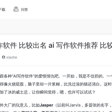
下载
问答
写作软件 比较出名 ai 写作软件推荐 比
xiaohe
跟各种“AI写作软件”的爱恨情仇吧。一开始，我是不信邪的。
得像火烧屁股，脑子里却一片浆糊，比洗过澡的猫还清白。这时
加了冰的威士忌，让你瞬间觉得，嗯，也许可以试试？
外大厂的玩意儿，比如
Jasper
（以前叫Jarvis，多嚣张的名