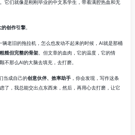
。它们就像是刚刚毕业的中文系学生，带着满腔热血和无
大的创作引擎
。
一辆老旧的拖拉机，怎么也发动不起来的时候，AI就是那桶
粗糙但完整的骨架
。但文章的血肉，它的温度，它的情
颗不那么AI的大脑去填充，去打磨。
们当成自己的
创意伙伴、效率助手
，你会发现，写作这条
虑了，我总能交出点东西来，然后，再用心去打磨，让它