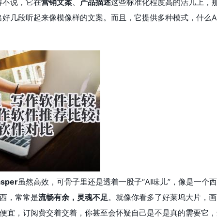
得不说，它在
营销文案
、
产品描述
这些标准化程度高的活儿上，
出好几段听起来像模像样的文案。而且，它提供多种模式，什么AI
asper
虽然高效，可骨子里还是透着一股子“AI味儿”，像是一
西，常常是
流畅有余，灵魂不足
。就像你看多了好莱坞大片，画
便宜，订阅费交着交着，你甚至会怀疑自己是不是真的需要它，