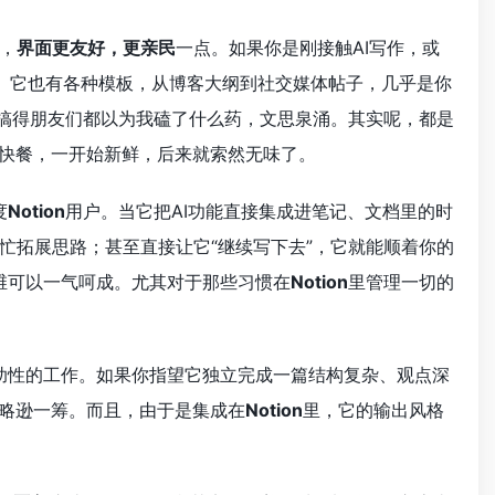
，
界面更友好，更亲民
一点。如果你是刚接触AI写作，或
。它也有各种模板，从博客大纲到社交媒体帖子，几乎是你
，搞得朋友们都以为我磕了什么药，文思泉涌。其实呢，都是
快餐，一开始新鲜，后来就索然无味了。
度
Notion
用户。当它把AI功能直接集成进笔记、文档里的时
忙拓展思路；甚至直接让它“继续写下去”，它就能顺着你的
维可以一气呵成。尤其对于那些习惯在
Notion
里管理一切的
助性的工作。如果你指望它独立完成一篇结构复杂、观点深
是略逊一筹。而且，由于是集成在
Notion
里，它的输出风格