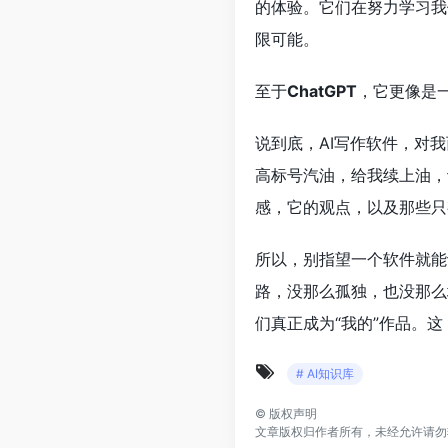
的体验。它们在努力学习我
限可能。
至于
ChatGPT
，它更像是
说到底，AI写作软件，对我
高标号汽油，给我续上油，
感，它的观点，以及那些只
所以，别指望一个软件就能
路，没那么孤独，也没那么
们真正成为“我的”作品。
# AI知识库
©
版权声明
文章版权归作者所有，未经允许请勿