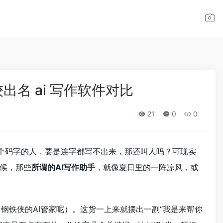
较出名 ai 写作软件对比
21
0
0
一个码字的人，要是连字都写不出来，那还叫人吗？可现实
候，那些
所谓的AI写作助手
，就像夏日里的一阵凉风，或
字，钢铁侠的AI管家呢）。这货一上来就摆出一副“我是来帮你