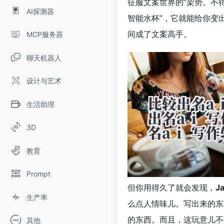
征服文案世界的”架势。不
AI探测器
智能水杯”，它就能给你变
间成了文案高手。
MCP服务器
聊天机器人
设计与艺术
生活助理
3D
教育
Prompt
但你用得久了就会发现，
J
生产率
么点人情味儿。写出来的东
的东西。而且，这玩意儿不
其他