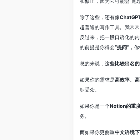
和修正，因为它可能会“跑
除了这些，还有像
ChatGP
超普通的写作工具。我常常
反过来，把一段口语化的内
的前提是你得会
“提问”
，你
总的来说，这些
比较出名的
如果你的需求是
高效率、高标
标受众。
如果你是一个
Notion的
务。
而如果你更侧重
中文语境下