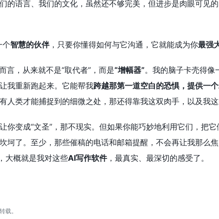
们的语言、我们的文化，虽然还不够完美，但进步是肉眼可见的
一个
智慧的伙伴
，只要你懂得如何与它沟通，它就能成为你
最强
而言，从来就不是“取代者”，而是
“增幅器”
。我的脑子卡壳得像
让我重新跑起来。它能帮我
跨越那第一道空白的恐惧，提供一个
有人类才能捕捉到的细微之处，那还得靠我这双肉手，以及我这
让你变成“文圣”，那不现实。但如果你能巧妙地利用它们，把它
坎坷了。至少，那些催稿的电话和邮箱提醒，不会再让我那么焦
这，大概就是我对这些
AI写作软件
，最真实、最深切的感受了。
转载。