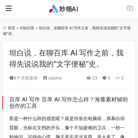
首页
•
AI知识库
•
坦白说，在聊百库 AI 写作之前，我得先说说我的“文字便
秘”史。
坦白说，在聊百库 AI 写作之前，我
得先说说我的“文字便秘”史。
8个月前发布
xiaohe
23
0
0
百库 AI 写作 百库 AI 写作怎么样？海量素材辅助
创作的工具
那是一种什么样的感觉呢？就是你坐在电脑前，屏幕白得
晃眼，光标在文档的开头，像个不知疲倦的卫兵，一秒一
秒地闪，闪得你心慌。脑子里不是没东西，是太多了，像