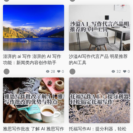
澎湃的 ai 写作 澎湃的 AI 写作
沙溢AI写作代言产品 明星推荐
功能：新闻类内容创作助手
的AI工具
28
0
32
0
雅思写作批改 了解 AI 雅思写作
托福写作AI：提分利器，轻松