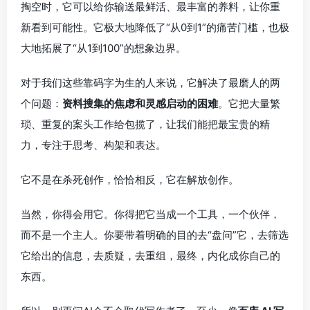
掏空时，它可以给你输送最鲜活、最丰富的养料，让你重
新看到可能性。它极大地降低了“从0到1”的痛苦门槛，也极
大地拓展了“从1到100”的想象边界。
对于我们这些靠码字为生的人来说，它解决了最磨人的两
个问题：
资料搜集的焦虑和灵感启动的困难
。它把大量繁
琐、重复的案头工作给包揽了，让我们能把最宝贵的精
力，专注于思考、构架和表达。
它不是在杀死创作，恰恰相反，它在解放创作。
当然，你得会用它。你得把它当成一个工具，一个伙伴，
而不是一个主人。你要带着明确的目的去“盘问”它，去筛选
它给出的信息，去质疑，去重组，最终，内化成你自己的
东西。