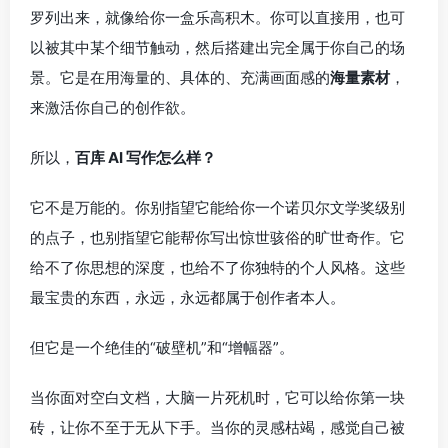
罗列出来，就像给你一盒乐高积木。你可以直接用，也可
以被其中某个细节触动，然后搭建出完全属于你自己的场
景。它是在用海量的、具体的、充满画面感的
海量素材
，
来激活你自己的创作欲。
所以，
百库 AI 写作怎么样？
它不是万能的。你别指望它能给你一个诺贝尔文学奖级别
的点子，也别指望它能帮你写出惊世骇俗的旷世奇作。它
给不了你思想的深度，也给不了你独特的个人风格。这些
最宝贵的东西，永远，永远都属于创作者本人。
但它是一个绝佳的“破壁机”和“增幅器”。
当你面对空白文档，大脑一片死机时，它可以给你第一块
砖，让你不至于无从下手。当你的灵感枯竭，感觉自己被