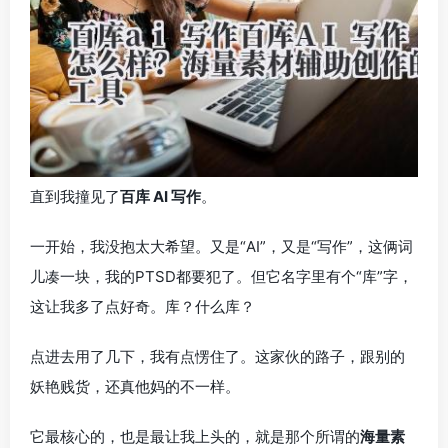
直到我撞见了
百库 AI 写作
。
一开始，我没抱太大希望。又是“AI”，又是“写作”，这俩词
儿凑一块，我的PTSD都要犯了。但它名字里有个“库”字，
这让我多了点好奇。库？什么库？
点进去用了几下，我有点愣住了。这家伙的路子，跟别的
妖艳贱货，还真他妈的不一样。
它最核心的，也是最让我上头的，就是那个所谓的
海量素