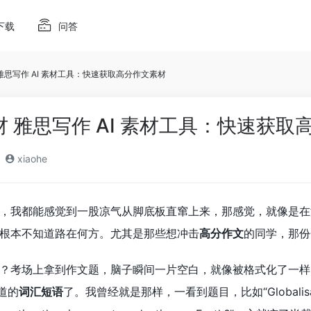
下载
问答
材 雅思写作 AI 素材工具：快速获取高分作文素材
素材 雅思写作 AI 素材工具：快速获
xiaohe
，我都能感觉到一股凉气从脚底板直窜上来，那感觉，就像是在
根本不知道路在何方。尤其是那些想冲击
高分作文
的同学，那份
？考场上拿到作文题，脑子瞬间一片空白，就像被格式化了一样
道的
词汇短语
了。我曾经就是那样，一看到题目，比如“Globalisation: 