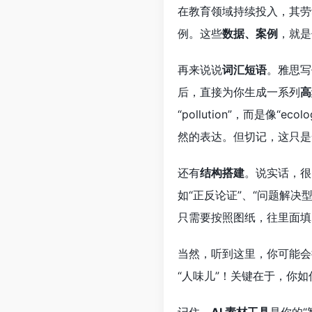
在教育领域持续投入，其劳
例。这些
数据、案例
，就是
再来说说
词汇短语
。雅思写
后，直接为你生成一系列
高
“pollution”，而是像“ecolog
然的表达。但切记，这只是
还有
结构搭建
。说实话，很
如“正反论证”、“问题解决
只需要按照图纸，往里面填
当然，听到这里，你可能会
“人味儿”！关键在于，你