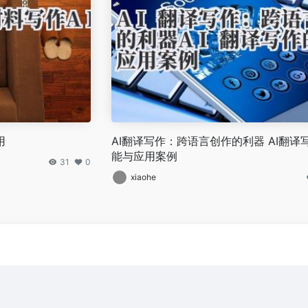
用
AI翻译写作：跨语言创作的利器 AI翻译
能与应用案例
31
0
xiaohe