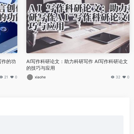
写作的功
AI写作科研论文：助力科研写作 AI写作科研论文
的技巧与应用
21
0
xiaohe
32
0