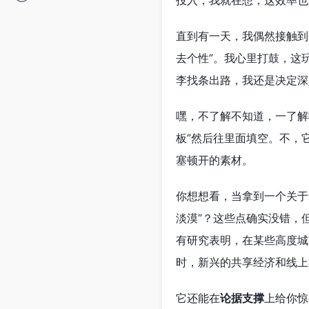
投入，我就在想，这效率也
直到有一天，我偶然接触到
去个性”。我心里打鼓，这
李找条出路，我还是决定深
嘿，不了解不知道，一了解
板”然后往里面填空。不，
塞顿开的素材。
你想想看，当拿到一个关于
淡漠”？这些点确实没错，
有研究表明，在某些高度城
时，新兴的共享经济和线上
它还能在
论据支撑
上给你惊