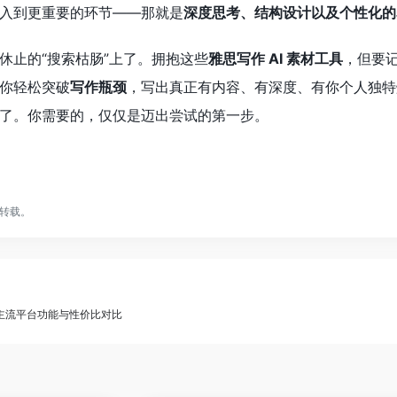
入到更重要的环节——那就是
深度思考、结构设计以及个性化的
休止的“搜索枯肠”上了。拥抱这些
雅思写作 AI 素材工具
，但要
你轻松突破
写作瓶颈
，写出真正有内容、有深度、有你个人独特
了。你需要的，仅仅是迈出尝试的第一步。
转载。
测：主流平台功能与性价比对比