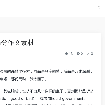
取高分作文素材
13
0
0
漆黑的森林里摸索，前面是悬崖峭壁，后面是万丈深渊，
焦虑，那份无助，我太懂了。
。想破脑袋，也挤不出几个像样的点子，更别提那些听起
good or bad?”，或者“Should governments