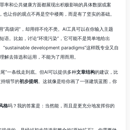
罪率和公共健康方面都展现出积极影响的具体数据或案
，也让你的观点不再是空中楼阁，而是有了坚实的基础。
“高级词”，却用得不伦不类。AI工具可以在你输入主题
短语。比如，讨论“环境污染”，它可能不是简单地给出
ives”、“sustainable development paradigms”这样既专业又自
理解去筛选和运用，不能为了用而用。
结尾”一条线走到底。但AI可以提供多种
文章结构
的建议，比
支持细节的
初步提纲
。这就像是给你画了一张建筑蓝图，你
风格
吗？我的答案是：当然能，而且是更充分地发挥你的