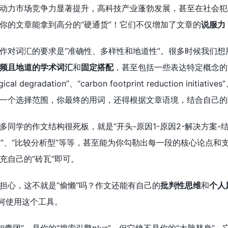
动力市场竞争力显著提升，高科技产业蓬勃发展，甚至在社会犯
你的文章能拿到高分的“硬通货”！它们不仅增加了文章的
说服力
作对词汇的要求是“准确性、多样性和地道性”。很多时候我们想用
频且地道的学术词汇
和
固定搭配
，甚至包括一些表达特定概念的
ical degradation”、“carbon footprint reduction initiat
一个选择范围，你最终的用词，还得根据文章语境，结合自己的
多同学的作文结构很死板，就是“开头-原因1-原因2-解决方案-
型”、“比较分析型”等等，甚至能为你勾勒出每一段的核心论点和
充自己的“砖瓦”即可。
担心，这不就是“偷懒”吗？作文还能有自己的
批判性思维
和
个人
如何使用这个工具。