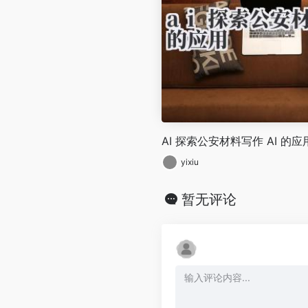
AI 探索公安材料写作 AI 的应
yixiu
暂无评论