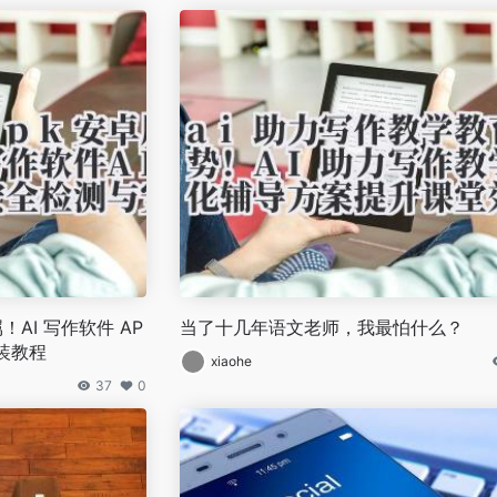
！AI 写作软件 AP
当了十几年语文老师，我最怕什么？
装教程
xiaohe
37
0