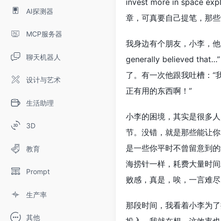
invest more in spa
AI探测器
章，可真要自己提笔，那些
MCP服务器
我身边有个朋友，小李，他是
聊天机器人
generally believe
了。有一次他跟我吐槽：“
设计与艺术
正有用的东西啊！”
生活助理
小李的困境，其实是很多人
3D
节。没错，就是那些能让你
是一些你平时不曾留意到的
教育
海捞针一样，耗费大量时间
Prompt
败感，真是，唉，一言难尽
生产率
那段时间，我看着小李为了
其他