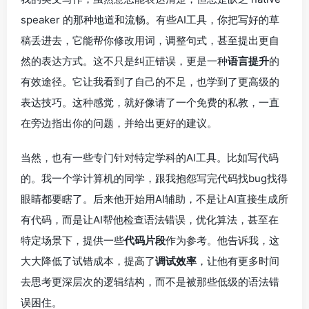
speaker 的那种地道和流畅。有些AI工具，你把写好的草
稿丢进去，它能帮你修改用词，调整句式，甚至提出更自
然的表达方式。这不只是纠正错误，更是一种
语言提升
的
有效途径。它让我看到了自己的不足，也学到了更高级的
表达技巧。这种感觉，就好像请了一个免费的私教，一直
在旁边指出你的问题，并给出更好的建议。
当然，也有一些专门针对特定学科的AI工具。比如写代码
的。我一个学计算机的同学，跟我抱怨写完代码找bug找得
眼睛都要瞎了。后来他开始用AI辅助，不是让AI直接生成所
有代码，而是让AI帮他检查语法错误，优化算法，甚至在
特定场景下，提供一些
代码片段
作为参考。他告诉我，这
大大降低了试错成本，提高了
调试效率
，让他有更多时间
去思考更深层次的逻辑结构，而不是被那些低级的语法错
误困住。