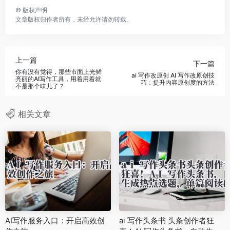
©
版权声明
文章版权归作者所有，未经允许请勿转载。
上一篇
下一篇
你有没有觉得，那些市面上光鲜
ai 写作改原创 AI 写作改原创技
亮丽的AI写作工具，用着用着就
巧：提升内容原创度的方法
不是那个味儿了？
相关文章
AI写作服务入口：开启高效创
ai 写作头条书 头条创作者狂