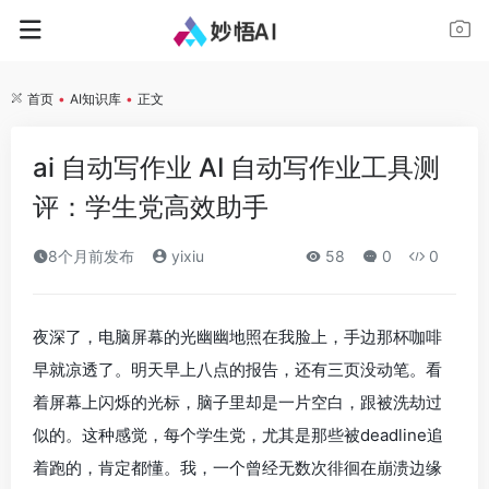
首页
•
AI知识库
•
正文
ai 自动写作业 AI 自动写作业工具测
评：学生党高效助手
8个月前发布
yixiu
58
0
0
夜深了，电脑屏幕的光幽幽地照在我脸上，手边那杯咖啡
早就凉透了。明天早上八点的报告，还有三页没动笔。看
着屏幕上闪烁的光标，脑子里却是一片空白，跟被洗劫过
似的。这种感觉，每个学生党，尤其是那些被deadline追
着跑的，肯定都懂。我，一个曾经无数次徘徊在崩溃边缘