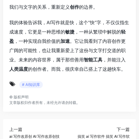
我们与文字的关系，重新定义
创作
的边界。
我的体验告诉我，AI写作就是快，这个“快”字，不仅仅指生
成速度，它更是一种思维的
敏捷
，一种从繁琐中解脱的
轻
盈
，一种实现自我价值的
加速
。它让我看到了内容创作更
广阔的可能性，也让我重新爱上了这份与文字打交道的职
业。未来的内容世界，属于那些善用
智能工具
，并能注入
人类温度
的创作者。而我，很庆幸自己搭上了这趟快车。
# AI知识库
©
版权声明
文章版权归作者所有，未经允许请勿转载。
上一篇
下一篇
ai 写作改原创 AI 写作改原创技
搞笑 ai 写作软件 搞笑 AI 写作软