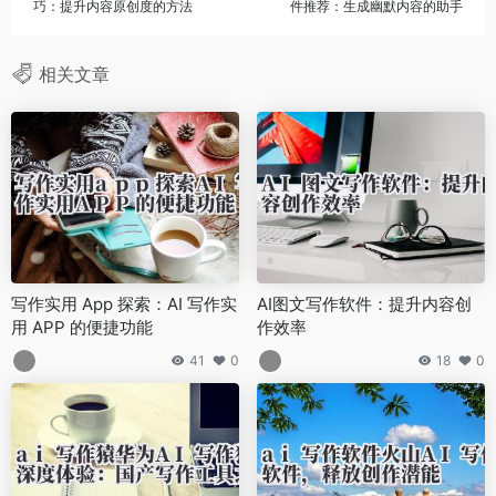
巧：提升内容原创度的方法
件推荐：生成幽默内容的助手
相关文章
写作实用 App 探索：AI 写作实
AI图文写作软件：提升内容创
用 APP 的便捷功能
作效率
41
0
18
0