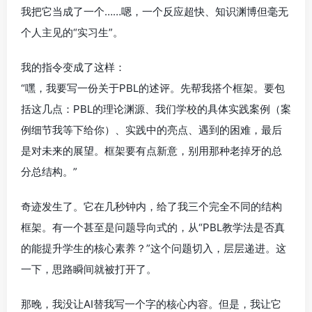
我把它当成了一个……嗯，一个反应超快、知识渊博但毫无
个人主见的“实习生”。
我的指令变成了这样：
“嘿，我要写一份关于PBL的述评。先帮我搭个框架。要包
括这几点：PBL的理论渊源、我们学校的具体实践案例（案
例细节我等下给你）、实践中的亮点、遇到的困难，最后
是对未来的展望。框架要有点新意，别用那种老掉牙的总
分总结构。”
奇迹发生了。它在几秒钟内，给了我三个完全不同的结构
框架。有一个甚至是问题导向式的，从“PBL教学法是否真
的能提升学生的核心素养？”这个问题切入，层层递进。这
一下，思路瞬间就被打开了。
那晚，我没让AI替我写一个字的核心内容。但是，我让它