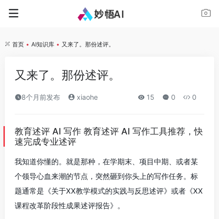
首页
•
AI知识库
•
又来了。那份述评。
又来了。那份述评。
8个月前发布
xiaohe
15
0
0
教育述评 AI 写作 教育述评 AI 写作工具推荐，快
速完成专业述评
我知道你懂的。就是那种，在学期末、项目中期、或者某
个领导心血来潮的节点，突然砸到你头上的写作任务。标
题通常是《关于XX教学模式的实践与反思述评》或者《XX
课程改革阶段性成果述评报告》。