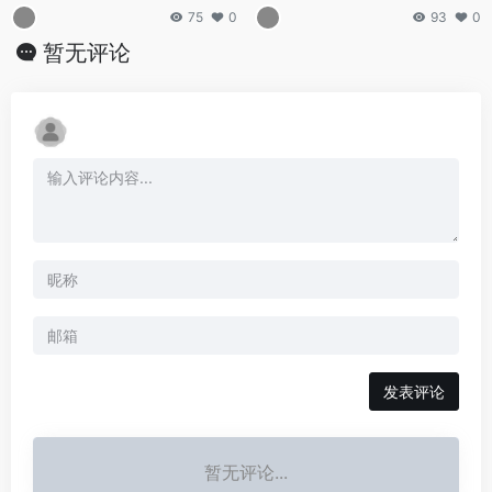
文，传统文化创作新方式！
75
0
93
0
暂无评论
发表评论
暂无评论...