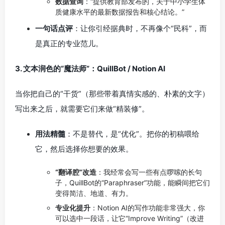
数据查询
：“提供教育部发布的，关于中小学生体
质健康水平的最新数据报告和核心结论。”
一句话点评
：让你引经据典时，不再像个“民科”，而
是真正的专业范儿。
3. 文本润色的“魔法师”：QuillBot / Notion AI
当你把自己的“干货”（那些带着真情实感的、朴素的文字）
写出来之后，就需要它们来做“精装修”。
用法精髓
：不是替代，是“优化”。把你的初稿喂给
它，然后选择你想要的效果。
“翻译腔”改造
：我经常会写一些有点啰嗦的长句
子，QuillBot的“Paraphraser”功能，能瞬间把它们
变得简洁、地道、有力。
专业化提升
：Notion AI的写作功能非常强大，你
可以选中一段话，让它“Improve Writing”（改进