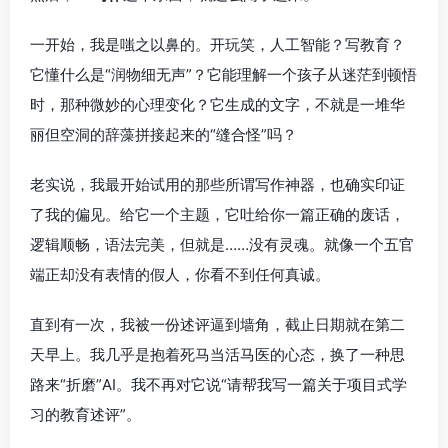
一开始，我是嗤之以鼻的。开玩笑，人工智能？写教育？
它懂什么是“润物细无声”？它能理解一个孩子从迷茫到顿悟
时，那种微妙的心理变化？它生成的文字，不就是一堆华
丽但空洞的辞藻拼接起来的“缝合怪”吗？
老实说，我最开始试用的那些所谓写作神器，也确实印证
了我的偏见。给它一个主题，它吐给你一篇正确的废话，
逻辑顺畅，语法完美，但就是……没有灵魂。就像一个五官
端正却没有表情的假人，你看不到任何真诚。
直到有一次，我被一份述评逼到墙角，截止日期就在第二
天早上。我几乎是抱着死马当活马医的心态，换了一种思
路来“折磨”AI。我不再对它说“请帮我写一篇关于项目式学
习的教育述评”。