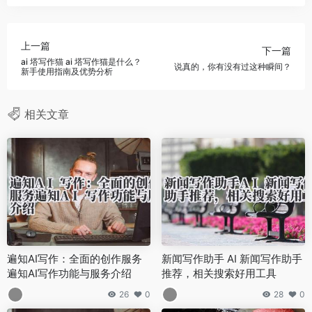
上一篇
下一篇
ai 塔写作猫 ai 塔写作猫是什么？
说真的，你有没有过这种瞬间？
新手使用指南及优势分析
相关文章
遍知AI写作：全面的创作服务
新闻写作助手 AI 新闻写作助手
遍知AI写作功能与服务介绍
推荐，相关搜索好用工具
26
0
28
0