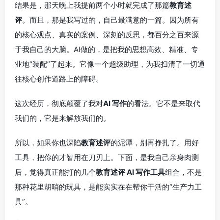
结果是，那天晚上我提前两个小时就完成了那篇
教育述
评
。而且，那是我写过的，自己最满意的一篇。因为所有
的核心观点、真实的案例、深刻的反思，都百分之百来源
于我自己的大脑。AI做的，是把我的思想高效、精准、专
业地“装配”了起来。它像一个超级助理，为我扫清了一切通
往核心创作道路上的障碍。
这次经历，彻底颠覆了我对
AI 写作
的看法。它不是来取代
我们的，它是来解放我们的。
所以，如果你也深陷
教育述评
的泥潭，别再挣扎了。用好
工具，把你的才智用在刀刃上。下面，是我自己亲身肉测
后，觉得真正能打的几个
教育述评 AI 写作工具
组合，不是
那种花里胡哨的玩具，是能实实在在帮你干活的“生产力工
具”。