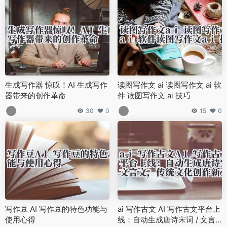
生成写作器 惊叹！AI 生成写作
读图写作文 ai 读图写作文 ai 软
器带来的创作革命
件 读图写作文 ai 技巧
30
0
15
0
写作豆 AI 写作豆的特色功能与
ai 写作古文 AI 写作古文平台上
使用心得
线：自动生成唐诗宋词 / 文言