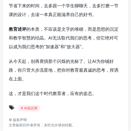
节省下来的时间，去多跟一个学生聊聊天，去多打磨一节
课的设计，去读一本真正能滋养自己的好书。
教育述评
的本质，不应该是文字的堆砌，而是思想的沉淀
和教学智慧的结晶。AI无法取代我们的思考，但它绝对可
以成为我们思考的“加速器”和“放大器”。
从今天起，别再畏惧那个闪烁的光标了。让AI为你铺好
路，你只管大步流星地，把你对教育最真诚的思考，挥洒
在上面。
这，才是我们这个时代教育者，应有的姿态。
# AI知识库
©
版权声明
文章版权归作者所有，未经允许请勿转载。