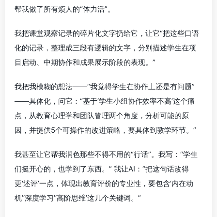
帮我做了所有烦人的“体力活”。
我把课堂观察记录的碎片化文字扔给它，让它“把这些口语
化的记录，整理成三段有逻辑的文字，分别描述学生在项
目启动、中期协作和成果展示阶段的表现。”
我把我模糊的想法——“我觉得学生在协作上还是有问题”
——具体化，问它：“基于‘学生小组协作效率不高’这个痛
点，从教育心理学和团队管理两个角度，分析可能的原
因，并提供5个可操作的改进策略，要具体到教学环节。”
我甚至让它帮我润色那些不得不用的“行话”。我写：“学生
们挺开心的，也学到了东西。” 我让AI：“把这句话改得
更‘述评’一点，体现出教育评价的专业性，要包含‘内在动
机’‘深度学习’‘高阶思维’这几个关键词。”