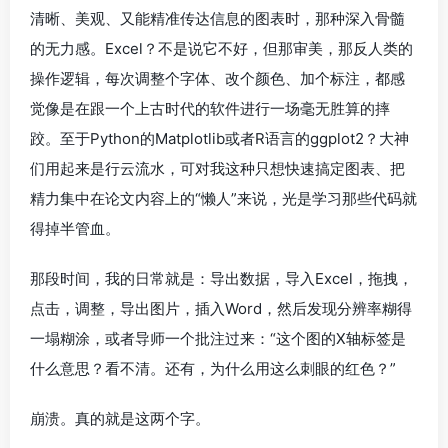
清晰、美观、又能精准传达信息的图表时，那种深入骨髓
的无力感。Excel？不是说它不好，但那审美，那反人类的
操作逻辑，每次调整个字体、改个颜色、加个标注，都感
觉像是在跟一个上古时代的软件进行一场毫无胜算的摔
跤。至于Python的Matplotlib或者R语言的ggplot2？大神
们用起来是行云流水，可对我这种只想快速搞定图表、把
精力集中在论文内容上的“懒人”来说，光是学习那些代码就
得掉半管血。
那段时间，我的日常就是：导出数据，导入Excel，拖拽，
点击，调整，导出图片，插入Word，然后发现分辨率糊得
一塌糊涂，或者导师一个批注过来：“这个图的X轴标签是
什么意思？看不清。还有，为什么用这么刺眼的红色？”
崩溃。真的就是这两个字。