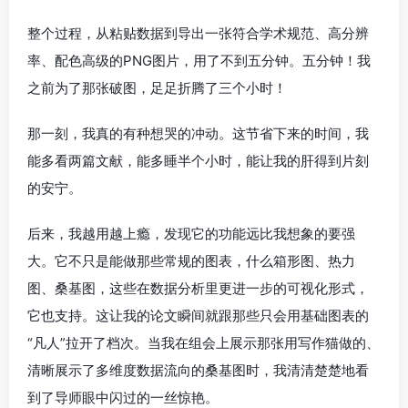
整个过程，从粘贴数据到导出一张符合学术规范、高分辨
率、配色高级的PNG图片，用了不到五分钟。五分钟！我
之前为了那张破图，足足折腾了三个小时！
那一刻，我真的有种想哭的冲动。这节省下来的时间，我
能多看两篇文献，能多睡半个小时，能让我的肝得到片刻
的安宁。
后来，我越用越上瘾，发现它的功能远比我想象的要强
大。它不只是能做那些常规的图表，什么箱形图、热力
图、桑基图，这些在数据分析里更进一步的可视化形式，
它也支持。这让我的论文瞬间就跟那些只会用基础图表的
“凡人”拉开了档次。当我在组会上展示那张用写作猫做的、
清晰展示了多维度数据流向的桑基图时，我清清楚楚地看
到了导师眼中闪过的一丝惊艳。