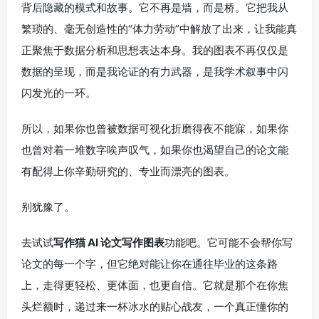
背后隐藏的模式和故事。它不再是墙，而是桥。它把我从
繁琐的、毫无创造性的“体力劳动”中解放了出来，让我能真
正聚焦于数据分析和思想表达本身。我的图表不再仅仅是
数据的呈现，而是我论证的有力武器，是我学术叙事中闪
闪发光的一环。
所以，如果你也曾被数据可视化折磨得夜不能寐，如果你
也曾对着一堆数字唉声叹气，如果你也渴望自己的论文能
有配得上你辛勤研究的、专业而漂亮的图表。
别犹豫了。
去试试
写作猫 AI 论文写作图表
功能吧。它可能不会帮你写
论文的每一个字，但它绝对能让你在通往毕业的这条路
上，走得更轻松、更体面，也更自信。它就是那个在你焦
头烂额时，递过来一杯冰水的贴心战友，一个真正懂你的