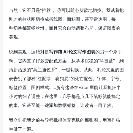
当然，它不只是“推荐”。你可以随心所欲地切换。我试着把
刚才的柱状图切换成折线图、面积图，甚至雷达图，每一
种切换都流畅丝滑，而且它会自动调整布局，保证图表的
美观。
说到美观，这绝对是
写作猫 AI 论文写作图表
的另一个杀手
锏。它内置了好多套配色方案，从学术沉稳的“科技蓝”，到
清新活泼的“莫兰迪色系”，一键切换。从此，我论文里的图
表告别了那种“红配绿、赛狗屁”的死亡配色。字体、字号、
标签位置、图例样式……所有这些在Excel里能让我抓狂半
小时的细节调整，在这里，几乎都是点几下鼠标就能搞定
的事。它甚至能一键添加数据标签，让读者一目了然。
我立刻把我之前被导师批得体无完肤的那张图，用写作猫
重做了一遍。