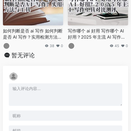
如何判断是否 ai 写作 如何判断
写作哪个 ai 好用 写作哪个 AI
是否 AI 写作？实用检测方法与
好用？2025 年主流 AI 写作工
工具
具对比测评
38
0
45
0
暂无评论