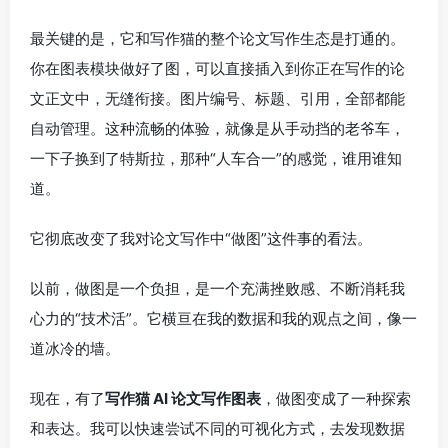
最关键的是，它和写作猫的整个论文写作生态是打通的。
你在图表模块做好了图，可以直接插入到你正在写作的论
文正文中，无缝衔接。图片编号、标题、引用，全部都能
自动管理。这种流畅的体验，就像是从手动挡的老爷车，
一下子换到了特斯拉，那种“人车合一”的感觉，谁用谁知
道。
它彻底改变了我对论文写作中“做图”这件事的看法。
以前，做图是一个负担，是一个充满挫败感、不断消耗我
心力的“技术活”。它横亘在我的数据和我的观点之间，像一
道冰冷的墙。
现在，有了
写作猫 AI 论文写作图表
，做图变成了一种探索
和表达。我可以快速尝试不同的可视化方式，去发现数据