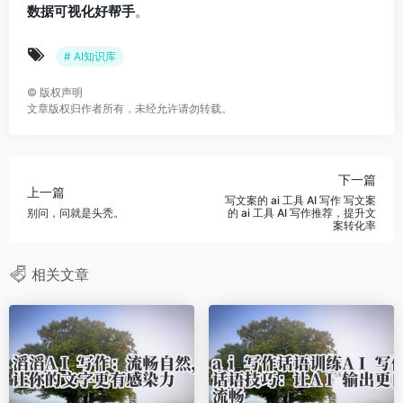
数据可视化好帮手
。
# AI知识库
©
版权声明
文章版权归作者所有，未经允许请勿转载。
下一篇
上一篇
写文案的 ai 工具 AI 写作 写文案
别问，问就是头秃。
的 ai 工具 AI 写作推荐，提升文
案转化率
相关文章