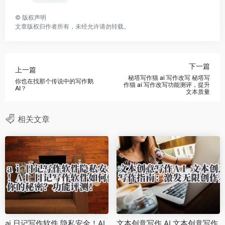
©
版权声明
文章版权归作者所有，未经允许请勿转载。
下一篇
上一篇
秘塔写作猫 ai 写作改写 秘塔写
你也在找那个传说中的写作鹅
作猫 ai 写作改写功能测评，提升
AI？
文本质量
相关文章
ai 日记写作软件 隐私安全！AI
文本创意写作 AI 文本创意写作