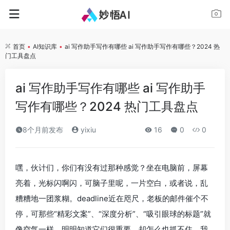
首页
•
AI知识库
•
ai 写作助手写作有哪些 ai 写作助手写作有哪些？2024 热
门工具盘点
ai 写作助手写作有哪些 ai 写作助手
写作有哪些？2024 热门工具盘点
8个月前发布
yixiu
16
0
0
嘿，伙计们，你们有没有过那种感觉？坐在电脑前，屏幕
亮着，光标闪啊闪，可脑子里呢，一片空白，或者说，乱
糟糟地一团浆糊。deadline近在咫尺，老板的邮件催个不
停，可那些“精彩文案”、“深度分析”、“吸引眼球的标题”就
像空气一样，明明知道它们很重要，却怎么也抓不住。我