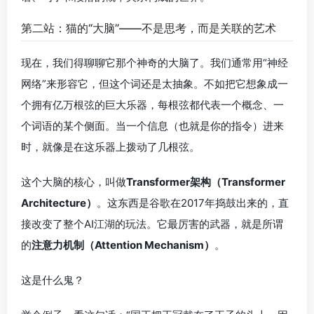
第二站：猫的“大脑”——不是思考，而是关联的艺术
现在，我们得聊聊它那个神奇的大脑了。我们通常用“神经
网络”来形容它，但这个词还是太抽象。不如把它想象成一
个拥有亿万根弦的巨大乐器，每根弦都代表一个概念、一
个词语的某个侧面。当一个信息（也就是你的指令）进来
时，就像是在这乐器上拨动了几根弦。
这个大脑的核心，叫做
Transformer架构（Transformer
Architecture）
。这东西是谷歌在2017年捣鼓出来的，直
接改变了整个AI江湖的玩法。它最厉害的武器，就是所谓
的
注意力机制（Attention Mechanism）
。
这是什么鬼？