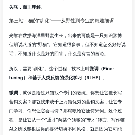
关联，而非理解
。
第三站：猫的“驯化”——从野性到专业的精雕细琢
光靠在数据海洋里野蛮生长，出来的可能是一只知识渊博
但胡说八道的“野猫”。它知道很多事，但不知道怎么好好说
话，不知道什么是好的回答，什么是有害的言论。
所以，需要“驯化”。这个过程，技术上叫
微调（Fine-
tuning）
和
基于人类反馈的强化学习（RLHF）
。
微调
，就像是给这只猫找个专门的教练。你想让它擅长写
营销文案？那就找来成千上万篇优秀的营销文案，让它专
门学习。你想让它会写诗？那就喂给它唐诗宋词。这个过
程，是让它从一个“通才”向某个领域的“专才”转变。写作猫
AI之所以能根据你的要求切换不同风格，就是因为它可能