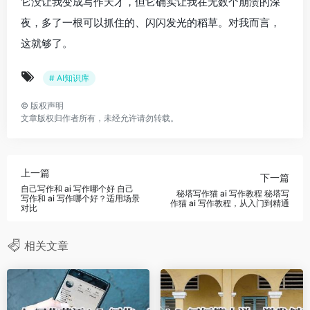
它没让我变成写作天才，但它确实让我在无数个崩溃的深
夜，多了一根可以抓住的、闪闪发光的稻草。对我而言，
这就够了。
# AI知识库
©
版权声明
文章版权归作者所有，未经允许请勿转载。
上一篇
下一篇
自己写作和 ai 写作哪个好 自己
秘塔写作猫 ai 写作教程 秘塔写
写作和 ai 写作哪个好？适用场景
作猫 ai 写作教程，从入门到精通
对比
相关文章