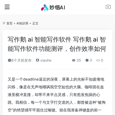
首页
•
AI知识库
•
正文
写作鹅 ai 智能写作软件 写作鹅 ai 智
能写作软件功能测评，创作效率如何
8个月前发布
xiaohe
35
0
0
又是一个deadline逼近的深夜，屏幕上的光标不知疲倦地
闪烁，像是在无声地嘲讽我空空如也的大脑。咖啡因在血
液里横冲直撞，却带不来半点灵感，只有愈发焦躁的心
跳。我相信，每一个与文字打交道的人，都曾被这种“被掏
空”的绝望感牢牢扼住过喉咙。就在我准备摔键盘的前一