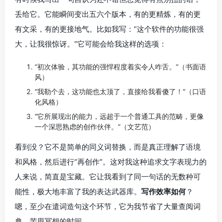
丢给它。它能瞬间变出五六个版本，有的更精炼，有的更
有文采，有的更接地气。比如我写：“这个软件的功能很强
大，让我很惊讶。”它可能会给我这样的选项：
“初次体验，其功能的强悍程度着实令人咋舌。”（书面语
风）
“我勒个去，这功能也太顶了，直接给我看傻了！”（口语
化风格）
“它所展现出的能力，远超于一个普通工具的范畴，更像
一个深思熟虑的创作伙伴。”（文艺范）
看到没？它不是简单的同义词替换，而是真正理解了语境
和风格，然后进行“再创作”。这对我这种追求文字表现力的
人来说，简直是宝藏。它让我看到了同一句话的无数种可
能性，极大地丰富了我的表达武器库。
写作效率如何
？
嗯，至少在遣词造句这个环节，它为我节省了大量查阅词
典、苦思冥想的时间。