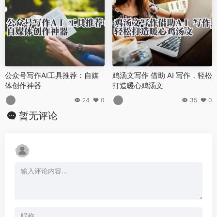
公众号写作AI工具推荐：自媒
鸡汤文写作 借助 AI 写作，轻松
体创作神器
打造暖心鸡汤文
24
0
35
0
暂无评论