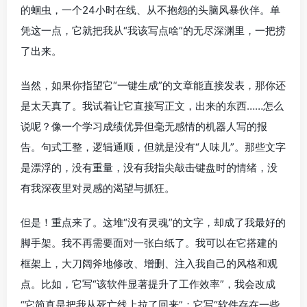
的蛔虫，一个24小时在线、从不抱怨的头脑风暴伙伴。单
凭这一点，它就把我从“我该写点啥”的无尽深渊里，一把捞
了出来。
当然，如果你指望它“一键生成”的文章能直接发表，那你还
是太天真了。我试着让它直接写正文，出来的东西……怎么
说呢？像一个学习成绩优异但毫无感情的机器人写的报
告。句式工整，逻辑通顺，但就是没有“人味儿”。那些文字
是漂浮的，没有重量，没有我指尖敲击键盘时的情绪，没
有我深夜里对灵感的渴望与抓狂。
但是！重点来了。这堆“没有灵魂”的文字，却成了我最好的
脚手架。我不再需要面对一张白纸了。我可以在它搭建的
框架上，大刀阔斧地修改、增删、注入我自己的风格和观
点。比如，它写“该软件显著提升了工作效率”，我会改成
“它简直是把我从死亡线上拉了回来”；它写“软件存在一些