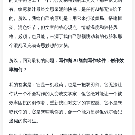
的文字搬运工？一个只会复制粘贴的工具人？那种从无到
有、绞尽脑汁最终文思泉涌的快感，是任何AI都无法给予
的。所以，我给自己的原则是：用它来打破僵局、搭建框
架、润色细节，但文章的核心观点、情感温度和独特风
格，必须，也只能，来源于我自己那颗跳动着的心脏和那
个混乱又充满奇思妙想的大脑。
所以，回到最初的问题：
写作鹅 AI 智能写作软件
，
创作效
率如何
？
我的答案是：它是一剂猛药，也是一把双刃剑。它无法让
你从一个不会写作的人变成文学家，但它绝对能让一个被
效率困扰的创作者，重新找回对文字的掌控感。它不是来
取代你的，它是来辅助你的，像一个能力超群但偶尔会犯
迷糊的实习生。