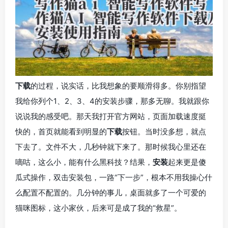
下载
的过程，说实话，比我想象的要顺滑得多。你别指望
我给你列个1、2、3、4的安装步骤，那多无聊。我就跟你
说说我的感受吧。那天我打开官方网站，页面加载速度挺
快的，首页就能看到明显的
下载
按钮。当时没多想，就点
下去了。文件不大，几秒钟就下来了。那时候我心里还在
嘀咕，这么小，能有什么黑科技？结果，
安装
起来更是傻
瓜式操作，双击安装包，一路“下一步”，根本不用我操心什
么配置不配置的。几分钟的事儿，桌面就多了一个可爱的
猫咪图标，这小家伙，后来可是成了我的“救星”。