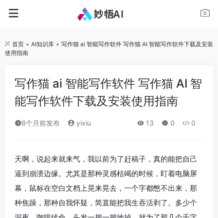
首页
•
AI知识库
•
写作猫 ai 智能写作软件 写作猫 AI 智能写作软件下载及安装
使用指南
写作猫 ai 智能写作软件 写作猫 AI 智
能写作软件下载及安装使用指南
8个月前发布
yixiu
13
0
0
天啊，说起来就来气，我以前为了赶稿子，真的能把自己
逼到崩溃边缘。尤其是那种灵感枯竭的时候，盯着电脑屏
幕，鼠标在空白文档上晃来晃去，一个字都憋不出来，那
种焦躁，那种自我怀疑，简直能把我生吞活剥了。多少个
深夜，咖啡续命，头发一把一把地掉，就为了那几个千字