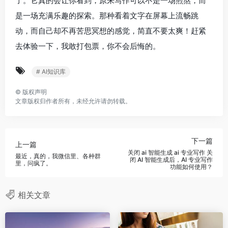
了。它真的会让你看到，原来写作可以不是一场煎熬，而
是一场充满乐趣的探索。那种看着文字在屏幕上流畅跳
动，而自己却不再苦思冥想的感觉，简直不要太爽！赶紧
去体验一下，我敢打包票，你不会后悔的。
# AI知识库
©
版权声明
文章版权归作者所有，未经允许请勿转载。
下一篇
上一篇
关闭 ai 智能生成 ai 专业写作 关
最近，真的，我微信里、各种群
闭 AI 智能生成后，AI 专业写作
里，问疯了。
功能如何使用？
相关文章