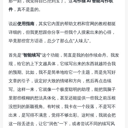
那一刻，我觉得自己挖到宝了。这
写作猫 AI 智能写作软
件
，真不是盖的。
说起
使用指南
，其实它内置的帮助文档和官网的教程都挺
详细的，但我更想跟你分享一些我个人摸索出来的心得，
毕竟那些官方话语，总少了那么点“人味儿”。
首先是“
智能续写
”这个功能，简直是我的创作续命丹。我发
现，给它的上下文越具体，它续写出来的东西就越符合我
的预期。比如，我不是简单地给它一个主题，而是先写好
文章的引子，设定好大致的情绪和方向，然后再点击续
写。这样一来，它就像一个极度聪明的助理，能把我脑子
里那些模糊的想法具体化，甚至还能提供一些我之前压根
没想到的新颖视角。有时候，我卡在一个段落，不是写不
出来，是写得不满意，觉得不够出彩。这时候，我就会把
这一段丢进去，让它“润色”一下，或者尝试不同的续写风