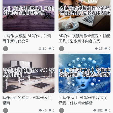
ai 写作 大模型 AI 写作，引领
AI写作+视频制作全流程：智能
写作新时代变革
工具打造多媒体内容方案
30
0
35
0
写作小白的福音：AI写作入门
ai 写作 天工 AI 写作平台深度
指南
评测：优缺点全解析
45
0
282
0