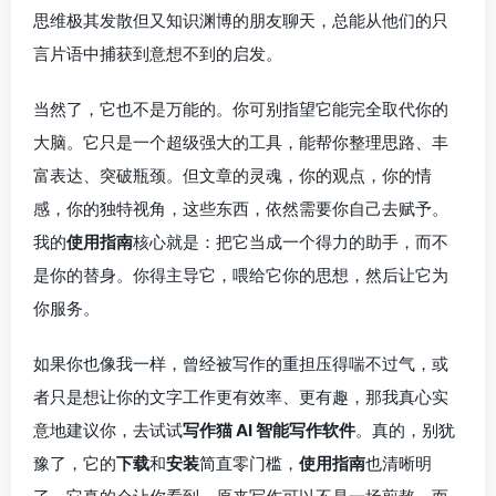
思维极其发散但又知识渊博的朋友聊天，总能从他们的只
言片语中捕获到意想不到的启发。
当然了，它也不是万能的。你可别指望它能完全取代你的
大脑。它只是一个超级强大的工具，能帮你整理思路、丰
富表达、突破瓶颈。但文章的灵魂，你的观点，你的情
感，你的独特视角，这些东西，依然需要你自己去赋予。
我的
使用指南
核心就是：把它当成一个得力的助手，而不
是你的替身。你得主导它，喂给它你的思想，然后让它为
你服务。
如果你也像我一样，曾经被写作的重担压得喘不过气，或
者只是想让你的文字工作更有效率、更有趣，那我真心实
意地建议你，去试试
写作猫 AI 智能写作软件
。真的，别犹
豫了，它的
下载
和
安装
简直零门槛，
使用指南
也清晰明