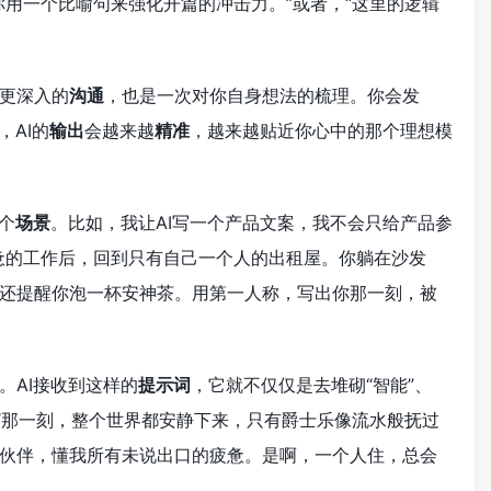
你用一个比喻句来强化开篇的冲击力。”或者，“这里的逻辑
更深入的
沟通
，也是一次对你自身想法的梳理。你会发
AI的
输出
会越来越
精准
，越来越贴近你心中的那个理想模
个
场景
。比如，我让AI写一个产品文案，我不会只给产品参
惫的工作后，回到只有自己一个人的出租屋。你躺在沙发
还提醒你泡一杯安神茶。用第一人称，写出你那一刻，被
。AI接收到这样的
提示词
，它就不仅仅是去堆砌“智能”、
“那一刻，整个世界都安静下来，只有爵士乐像流水般抚过
伙伴，懂我所有未说出口的疲惫。是啊，一个人住，总会