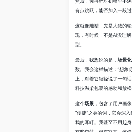
然后，你再针对初稿里不满
有点跳跃，能否加入一段过
这就像雕塑，先是大致的轮
现，有时候，不是AI没理
型。
最后，我想说的是，
场景化
数。我会这样描述：“想象
上，对着它轻轻说了一句话
科技温柔包裹的感动和放松
这个
场景
，包含了用户画像
“便捷”之类的词，它会深
我的耳畔。我甚至不用起身
有些空荡，但有它在，这份