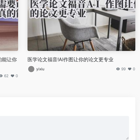
真的能让你
医学论文福音!AI作图让你的论文更专业
yixiu
99
0
62
0