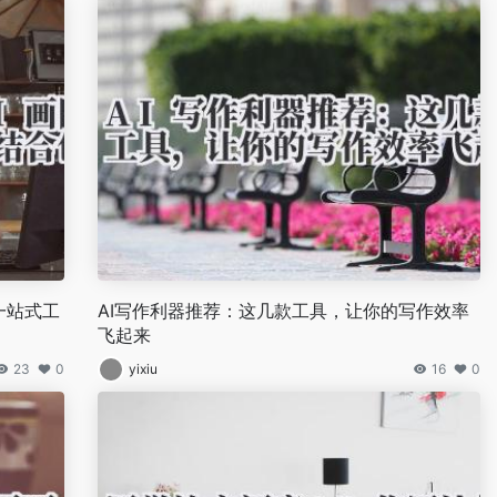
一站式工
AI写作利器推荐：这几款工具，让你的写作效率
飞起来
23
0
yixiu
16
0