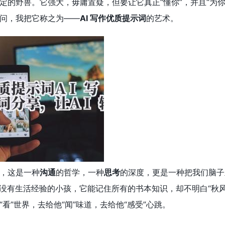
定的野兽。它强大，毋庸置疑，但要让它真正“懂你”，并且“为你
问，我把它称之为——
AI 写作优质提示词
的艺术。
，这是一种
沟通
的哲学，一种
思考
的深度，更是一种把我们脑子
但没有生活经验的小孩，它能记住所有的书本知识，却不明白“秋
看”世界，去给他“闻”味道，去给他“感受”心跳。