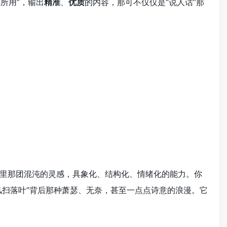
所用”，输出
精准
、
优质
的内容，那可不仅仅是“说人话”那
里那团混沌的灵感，具象化、结构化、情绪化的能力。你
风扫落叶”背后那种萧瑟、无奈，甚至一点点诗意的浪漫。它