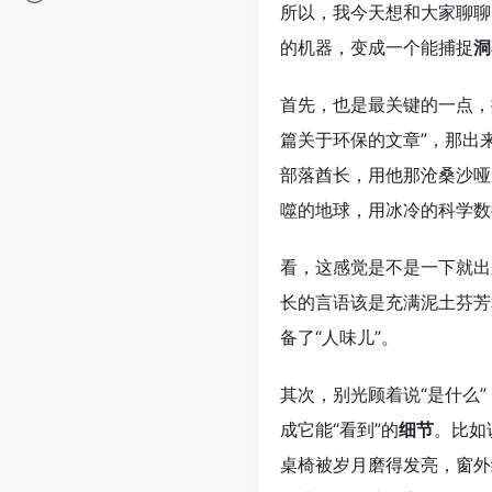
所以，我今天想和大家聊聊
的机器，变成一个能捕捉
洞
首先，也是最关键的一点，
篇关于环保的文章”，那出
部落酋长，用他那沧桑沙哑
噬的地球，用冰冷的科学数
看，这感觉是不是一下就出
长的言语该是充满泥土芬芳
备了“人味儿”。
其次，别光顾着说“是什么”
成它能“看到”的
细节
。比如
桌椅被岁月磨得发亮，窗外