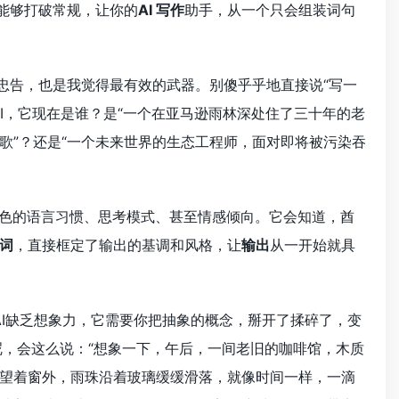
你能够打破常规，让你的
AI 写作
助手，从一个只会组装词句
忠告，也是我觉得最有效的武器。别傻乎乎地直接说“写一
I，它现在是谁？是“一个在亚马逊雨林深处住了三十年的老
歌”？还是“一个未来世界的生态工程师，面对即将被污染吞
色的语言习惯、思考模式、甚至情感倾向。它会知道，酋
词
，直接框定了输出的基调和风格，让
输出
从一开始就具
AI缺乏想象力，它需要你把抽象的概念，掰开了揉碎了，变
呢，会这么说：“想象一下，午后，一间老旧的咖啡馆，木质
望着窗外，雨珠沿着玻璃缓缓滑落，就像时间一样，一滴