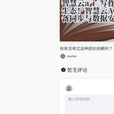
你有没有过这种抓狂的瞬间？
xiaohe
暂无评论