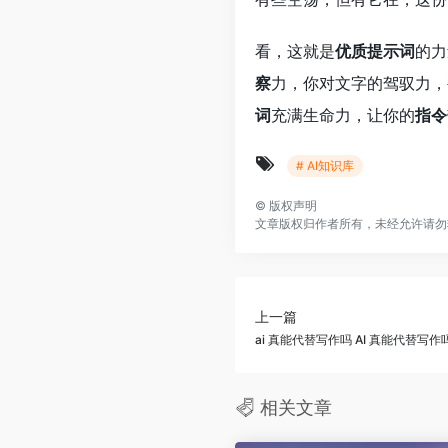
看，这就是
优质提示词
的力
察
力，你对文字的驾驭力，
词
充满生命力，让你的
指令
# AI知识库
©
版权声明
文章版权归作者所有，未经允许请勿
上一篇
ai 真能代替写作吗 AI 真能代替
相关文章