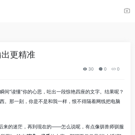
 输出更精准
30
0
0
瞬间“读懂”你的心思，吐出一段惊艳四座的文字。结果呢？
西。那一刻，你是不是和我一样，恨不得隔着网线把电脑
到后来的迷茫，再到现在的——怎么说呢，有点像驯兽师驯服