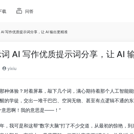
下载
问答
 AI 写作优质提示词分享，让 AI 输出更精准
示词 AI 写作优质提示词分享，让 AI
yixiu
那种体验？对着屏幕，敲下几个词，满心期待着那个人工智能能
醒的学徒，交出一堆干巴巴、空洞无物、甚至有点逻辑不通的东
个意思啊！我的意思是——！”
年，我可是和这帮“数字大脑”打了不少交道，从最初的惊艳，