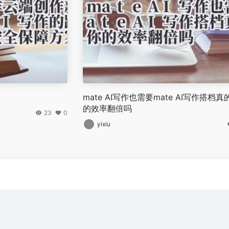
mate AI写作也需要mate AI写作搭档
的效率翻倍吗
23
0
yixiu