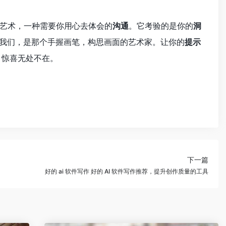
艺术，一种需要你用心去体会的
沟通
。它考验的是你的
洞
而我们，是那个手握画笔，构思画面的艺术家。让你的
提示
，惊喜无处不在。
下一篇
好的 ai 软件写作 好的 AI 软件写作推荐，提升创作质量的工具