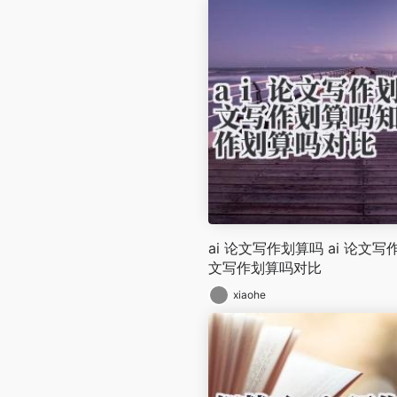
ai 论文写作划算吗 ai 论文写
文写作划算吗对比
xiaohe