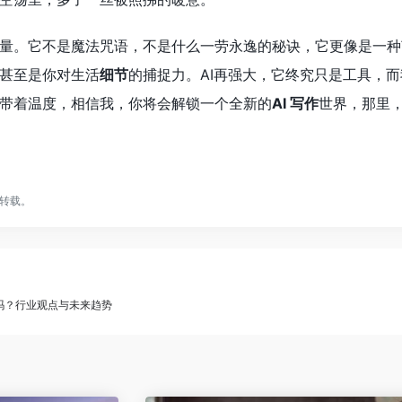
量。它不是魔法咒语，不是什么一劳永逸的秘诀，它更像是一种
甚至是你对生活
细节
的捕捉力。AI再强大，它终究只是工具，
带着温度，相信我，你将会解锁一个全新的
AI 写作
世界，那里
转载。
写作吗？行业观点与未来趋势