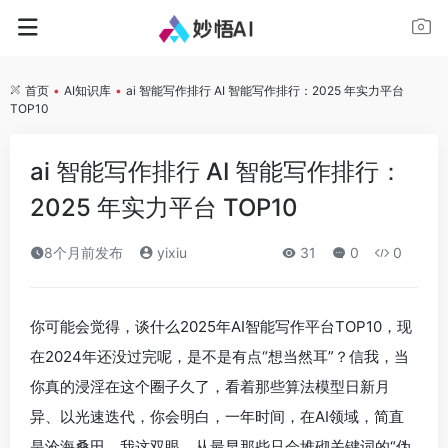
首页
•
AI知识库
•
ai 智能写作排行 AI 智能写作排行：2025 年实力平台
TOP10
ai 智能写作排行 AI 智能写作排行：
2025 年实力平台 TOP10
8个月前发布
yixiu
31
0
0
你可能会觉得，谈什么2025年AI智能写作平台TOP10，现
在2024年还没过完呢，是不是有点“想当然耳”？信我，当
你真的浸淫在这个圈子久了，看着那些算法模型日新月
异、以光速迭代，你会明白，一年时间，在AI领域，简直
是沧海桑田。我这双眼，从最早那些只会堆砌关键词的“伪