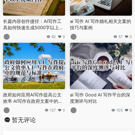
长篇内容创作捷径：AI写作工
ai 写作 AI 写作婚礼相关文案的
具如何快速生成5000字以上优
技巧与案例
质内容
82
0
57
0
政府如何应用AI写作提高公文
ai 写作 Good AI 写作平台的深
效率 AI写作在政府文案中的规
度测评与对比
范与标准
127
0
105
0
暂无评论