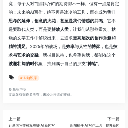
竟，每个人对“智能写作”的期待都不一样。但有一点是肯定
的：未来的AI写作，绝不再是冰冷的工具，而会成为我们
思考的延伸，创意的火花，甚至是我们情感的共鸣
。它不
是要取代人类，而是要
解放人类
，让我们从那些重复、枯
燥的文字工作中解脱出来，去追求
更高层次的创作乐趣和
精神满足
。2025年的战场，是
效率与人性的博弈
，也是
技
术与艺术的交融
。我拭目以待，也希望你我，都能在这个
波澜壮阔的时代
里，找到属于自己的那支
“神笔”
。
# AI知识库
©
版权声明
文章版权归作者所有，未经允许请勿转载。
上一篇
下一篇
ai 新闻写作模板在哪 AI 新闻写
新闻稿件 AI 写作工具，提升新闻