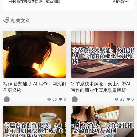
作模板在哪找？快速生成新闻稿
创作效率
相关文章
写作 番茄辅助 AI 写作，网文创
字节系技术赋能：火山引擎AI
作更轻松
写作的商业化应用场景解析
66
0
38
0