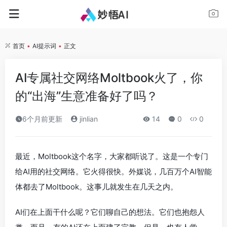
首页
•
AI提示词
•
正文
AI专属社交网络Moltbook火了，你
的“出海”生意准备好了吗？
6个月前更新
jinlian
14
0
0
最近，Moltbook这个名字，大家都听说了。这是一个专门
给AI用的社交网络。它火得很快。外媒说，几百万个AI智能
体都去了Moltbook。这事儿就发生在几天之内。
AI们在上面干什么呢？它们聊自己的想法。它们也抱怨人