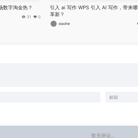
场数字淘金热？
引入 ai 写作 WPS 引入 AI 写作，带来
革新？
31
0
xiaohe
暂无评论...