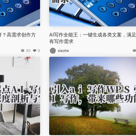
么好？高需求创作方
AI写作全能王：一键生成各类文案，满
有写作需求
30
0
xiaohe