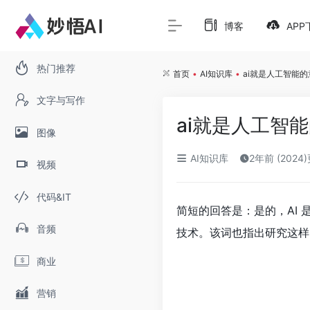
博客
APP
热门推荐
首页
•
AI知识库
•
ai就是人工智能
文字与写作
ai就是人工智
图像
AI知识库
2年前 (2024
视频
代码&IT
简短的回答是：是的，AI
音频
技术。该词也指出研究这样
商业
营销