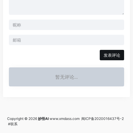
发表评论
暂无评论...
Copyright © 2026
妙悟AI
www.xmdass.com
闽ICP备2020016437号-2
#联系