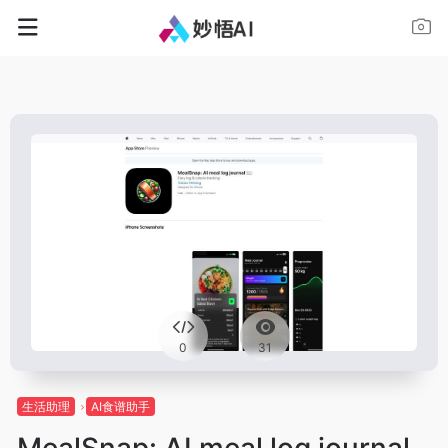
0
31
生活助理
AI食谱助手
MealSnap: AI meal log journal