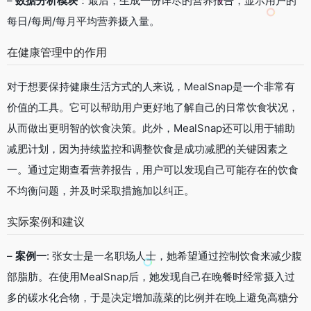
–
数据分析模块
：最后，生成一份详尽的营养报告，显示用户的
每日/每周/每月平均营养摄入量。
在健康管理中的作用
对于想要保持健康生活方式的人来说，MealSnap是一个非常有
价值的工具。它可以帮助用户更好地了解自己的日常饮食状况，
从而做出更明智的饮食决策。此外，MealSnap还可以用于辅助
减肥计划，因为持续监控和调整饮食是成功减肥的关键因素之
一。通过定期查看营养报告，用户可以发现自己可能存在的饮食
不均衡问题，并及时采取措施加以纠正。
实际案例和建议
–
案例一
: 张女士是一名职场人士，她希望通过控制饮食来减少腹
部脂肪。在使用MealSnap后，她发现自己在晚餐时经常摄入过
多的碳水化合物，于是决定增加蔬菜的比例并在晚上避免高糖分