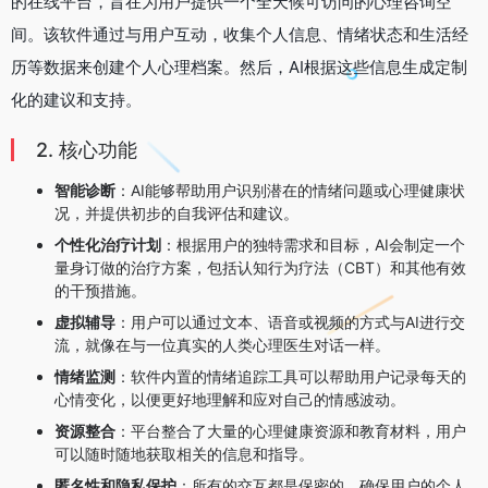
的在线平台，旨在为用户提供一个全天候可访问的心理咨询空
间。该软件通过与用户互动，收集个人信息、情绪状态和生活经
历等数据来创建个人心理档案。然后，AI根据这些信息生成定制
化的建议和支持。
2. 核心功能
智能诊断
：AI能够帮助用户识别潜在的情绪问题或心理健康状
况，并提供初步的自我评估和建议。
个性化治疗计划
：根据用户的独特需求和目标，AI会制定一个
量身订做的治疗方案，包括认知行为疗法（CBT）和其他有效
的干预措施。
虚拟辅导
：用户可以通过文本、语音或视频的方式与AI进行交
流，就像在与一位真实的人类心理医生对话一样。
情绪监测
：软件内置的情绪追踪工具可以帮助用户记录每天的
心情变化，以便更好地理解和应对自己的情感波动。
资源整合
：平台整合了大量的心理健康资源和教育材料，用户
可以随时随地获取相关的信息和指导。
匿名性和隐私保护
：所有的交互都是保密的，确保用户的个人