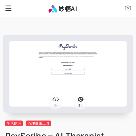
0
44
生活助理
心理健康工具
PsyScribe – AI Therapist