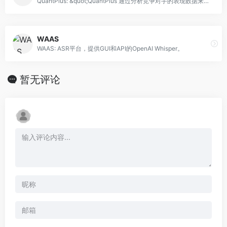
QuantPlus: &quot;QuantPlus 通过分析竞争对手的表现数据来优化广告活动，帮助营销人员做出明智的设计决策。&quot;
WAAS
WAAS: ASR平台，提供GUI和API的OpenAI Whisper。
暂无评论