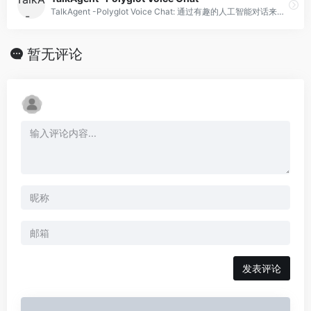
TalkAgent -Polyglot Voice Chat: 通过有趣的人工智能对话来提高语言技能。
暂无评论
发表评论