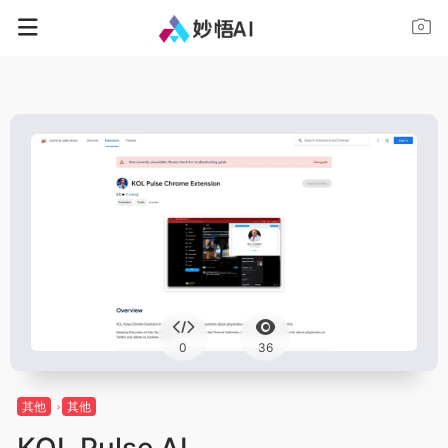
0
36
其他
其他
KOL Pulse AI