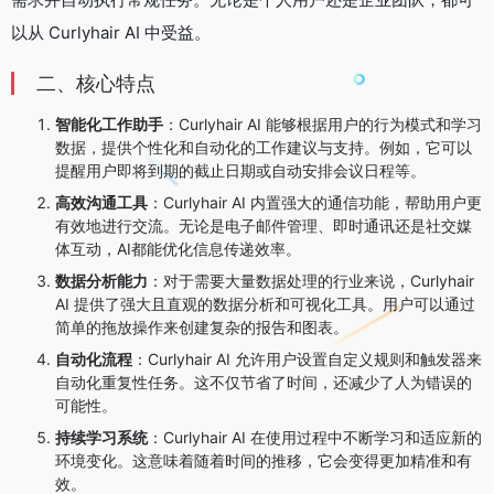
以从 Curlyhair AI 中受益。
二、核心特点
智能化工作助手
：Curlyhair AI 能够根据用户的行为模式和学习
数据，提供个性化和自动化的工作建议与支持。例如，它可以
提醒用户即将到期的截止日期或自动安排会议日程等。
高效沟通工具
：Curlyhair AI 内置强大的通信功能，帮助用户更
有效地进行交流。无论是电子邮件管理、即时通讯还是社交媒
体互动，AI都能优化信息传递效率。
数据分析能力
：对于需要大量数据处理的行业来说，Curlyhair
AI 提供了强大且直观的数据分析和可视化工具。用户可以通过
简单的拖放操作来创建复杂的报告和图表。
自动化流程
：Curlyhair AI 允许用户设置自定义规则和触发器来
自动化重复性任务。这不仅节省了时间，还减少了人为错误的
可能性。
持续学习系统
：Curlyhair AI 在使用过程中不断学习和适应新的
环境变化。这意味着随着时间的推移，它会变得更加精准和有
效。