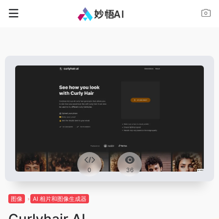
0
36
图像
AI 相片和图像生成器
Curlyhair AI