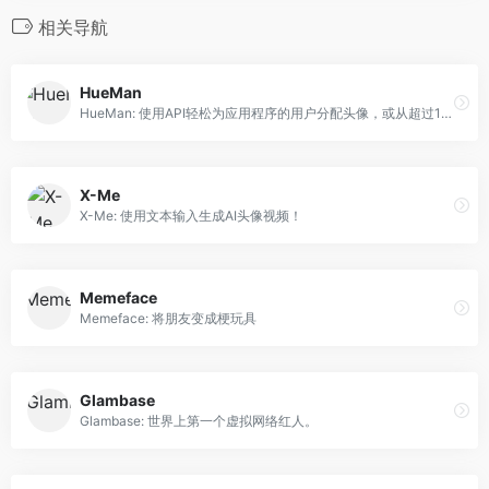
相关导航
HueMan
HueMan: 使用API轻松为应用程序的用户分配头像，或从超过10万亿组合中选择个人数字身份。
X-Me
X-Me: 使用文本输入生成AI头像视频！
Memeface
Memeface: 将朋友变成梗玩具
Glambase
Glambase: 世界上第一个虚拟网络红人。