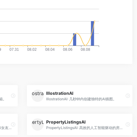
IllostrationAI
具箱。
IllostrationAI: 几秒钟内创建独特的AI插图。
PropertyListingsAI
Avatar.One: 在3D环境中创建独一无二的AI女友。
PropertyListingsAI: 高效的人工智能驱动的房地产广告。