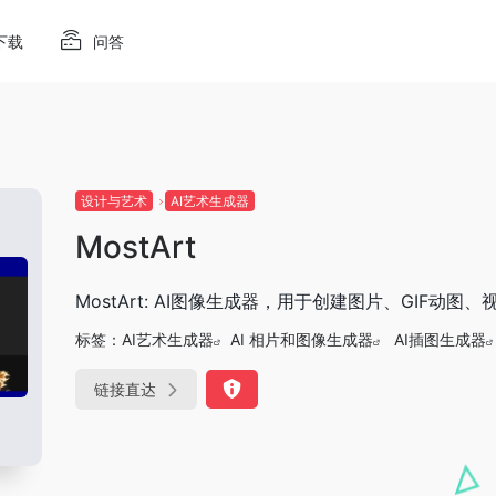
下载
问答
设计与艺术
AI艺术生成器
MostArt
MostArt: AI图像生成器，用于创建图片、GIF动图
标签：
AI艺术生成器
AI 相片和图像生成器
AI插图生成器
链接直达