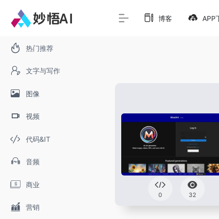
博客
APP
热门推荐
文字与写作
图像
视频
代码&IT
音频
商业
0
32
营销