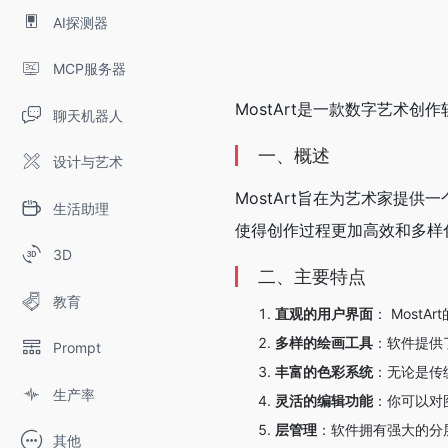
AI探测器
MCP服务器
MostArt是一款数字艺术
聊天机器人
一、概述
设计与艺术
MostArt旨在为艺术家
生活助理
使得创作过程更加高效和多样化
3D
二、主要特点
教育
直观的用户界面
： Mos
多样的绘画工具
：软件提供
Prompt
丰富的色彩系统
：无论是传
生产率
灵活的编辑功能
：你可以对
层管理
：软件拥有强大的分
其他