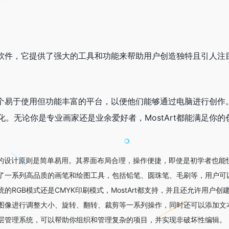
创作软件，它提供了强大的工具和功能来帮助用户创造独特且引人注目
提供一个易于使用但功能丰富的平台，以便他们能够通过电脑进行创
。无论你是专业画家还是业余爱好者，MostArt都能满足你的
tArt的设计原则是简单易用。其界面布局合理，操作便捷，即使是初学者也
了一系列高品质的画笔和绘图工具，包括铅笔、圆珠笔、毛刷等，用户可
统的RGB模式还是CMYK印刷模式，MostArt都支持，并且还允许用户
图像进行调整大小、旋转、翻转、裁剪等一系列操作，同时还可以添加文
层管理系统，可以帮助你组织和管理复杂的项目，并实现非破坏性编辑。