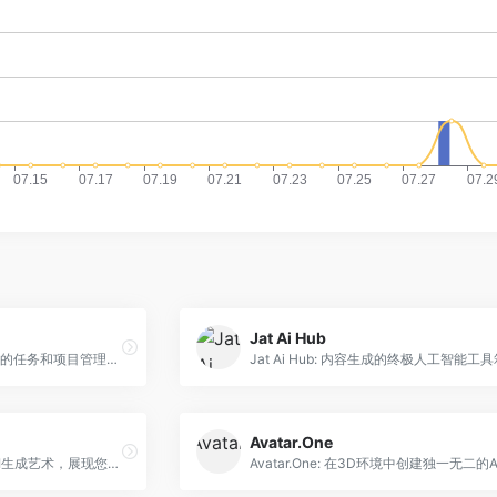
Jat Ai Hub
Reica: GetReica是一个高效的任务和项目管理Web应用程序。
Jat Ai Hub: 内容生成的终极人工智能工
Avatar.One
CharGen: 创建令人惊叹的AI生成艺术，展现您的TTRPG和D&amp;D角色。