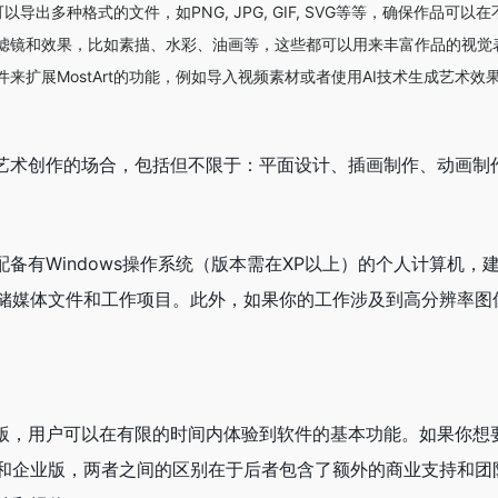
rt可以导出多种格式的文件，如PNG, JPG, GIF, SVG等等，确保作品
滤镜和效果，比如素描、水彩、油画等，这些都可以用来丰富作品的视觉
来扩展MostArt的功能，例如导入视频素材或者使用AI技术生成艺术效
数字艺术创作的场合，包括但不限于：平面设计、插画制作、动画
台配备有Windows操作系统（版本需在XP以上）的个人计算机
储媒体文件和工作项目。此外，如果你的工作涉及到高分辨率图像
费试用版，用户可以在有限的时间内体验到软件的基本功能。如果你
和企业版，两者之间的区别在于后者包含了额外的商业支持和团