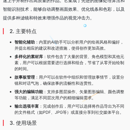
速上手并制作出高质量的作品。它集成了先进的图像处理算法和
智能识别技术，能够自动调整画面效果、优化线条和色彩，以及
提供多种滤镜和特效来增强作品的视觉冲击力。
2. 主要特点
智能化辅助
：内置的AI助手可以分析用户的绘画风格和偏好，
并提出相应的建议和改进措施，使得创作更加高效。
多样化的素材库
：软件包含了大量的背景、角色模型和其他元
素，用户可以根据需要进行选择和组合，节省了从零开始绘制
的时间。
故事板管理
：用户可以在软件中组织和管理故事情节，设置分
镜和对话气泡，确保故事的流畅性和连贯性。
强大的编辑功能
：支持多图层操作、矢量图形编辑、颜色调整
等功能，满足不同层次用户的精细编辑需求。
输出选项丰富
：完成创作后，用户可以选择将作品导出为不同
的文件格式（如PDF、JPG等）或直接分享到社交媒体平台。
3. 使用场景