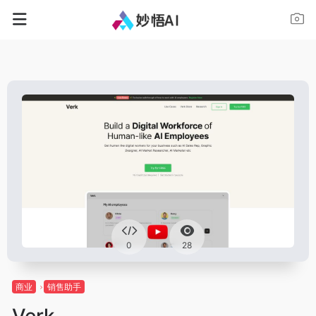
0
28
商业
销售助手
Verk