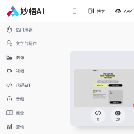
博客
APP
热门推荐
文字与写作
图像
视频
代码&IT
音频
商业
0
29
营销