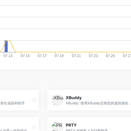
XBuddy
驱动的内容生成器和助手
PRTY
Coach Me Up!: CoachMeUp.AI是一款提供个性化指导和支持的AI职业指导应用。
PRTY: 你的私人AI日程助手。