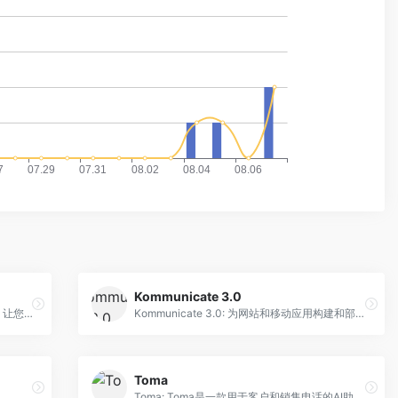
Kommunicate 3.0
XBuddy: 使用XBuddy定制您的虚拟朋友，让您的梦想伙伴与您并肩而行。
Kommunicate 3.0: 为网站和移动应用构建和部署强大的聊天机器人。
Toma
Toma: Toma是一款用于客户和销售电话的AI助理。