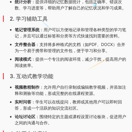
统计分析
：提供详细的记忆数据统计，包括正确率、错误次
数、学习进度等，帮助用户了解自己的记忆状况和学习成果。
2. 学习辅助工具
笔记管理系统
：用户可以方便地记录和管理各种类型的学习笔
记，并且可以通过标签和分类等方式快速找到需要的资料。
文件整合器
：支持将多种格式的文档（如PDF、DOCX）合并
为一个易于携带和管理的文件包，便于学习和分享。
阅读模式
：提供一个专注的阅读环境，减少干扰，提高用户的
阅读效率。
3. 互动式教学功能
视频教程制作
：允许用户自行录制或编辑教学视频，并添加注
释和测验等功能，形成完整的在线课程资源。
实时问答
：学生可以在线提问，教师或其他用户可以即时回
答，形成一个活跃的知识交流社区。
论坛讨论区
：围绕特定的主题或课程设置讨论板块，促进用户
之间的沟通与合作。