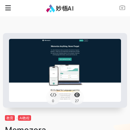
0
27
教育
AI教程
Memozora