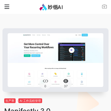
0
37
生产率
AI 工作流程管理
Manifestly 3.0