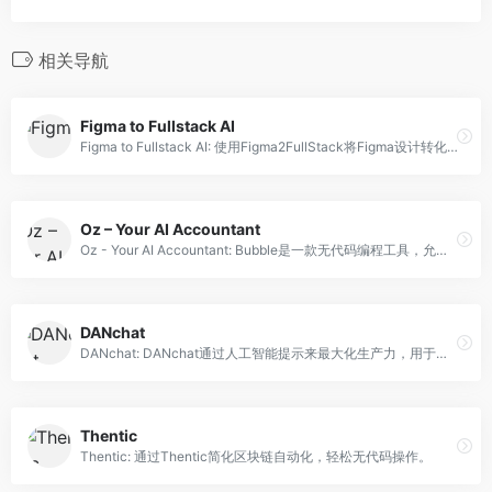
相关导航
Figma to Fullstack AI
Figma to Fullstack AI: 使用Figma2FullStack将Figma设计转化为功能强大的AI应用程序，无需编码，提高生产力和项目成功。
Oz – Your AI Accountant
Oz - Your AI Accountant: Bubble是一款无代码编程工具，允许用户在不编写代码的情况下构建Web应用。
DANchat
DANchat: DANchat通过人工智能提示来最大化生产力，用于任务和工作流的创建和分享。
Thentic
Thentic: 通过Thentic简化区块链自动化，轻松无代码操作。