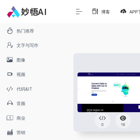
博客
APP
热门推荐
文字与写作
图像
视频
代码&IT
音频
商业
0
16
营销