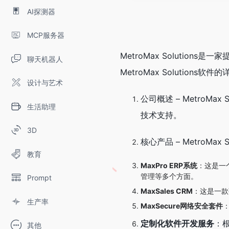
AI探测器
MCP服务器
MetroMax Solution
聊天机器人
MetroMax Solutions软
设计与艺术
公司概述 – Metro
生活助理
技术支持。
3D
核心产品 – MetroMax
教育
MaxPro ERP系统
：这是一个
管理等多个方面。
Prompt
MaxSales CRM
：这是一款
生产率
MaxSecure网络安全套件
定制化软件开发服务
：根
其他