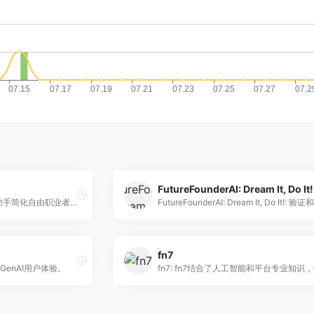
FutureFounderAI: Dream It, Do It!
Wiz Attendant: 使用Wiz小助手简化自由职业者的工作流程。
fn7
色的GenAI用户体验。