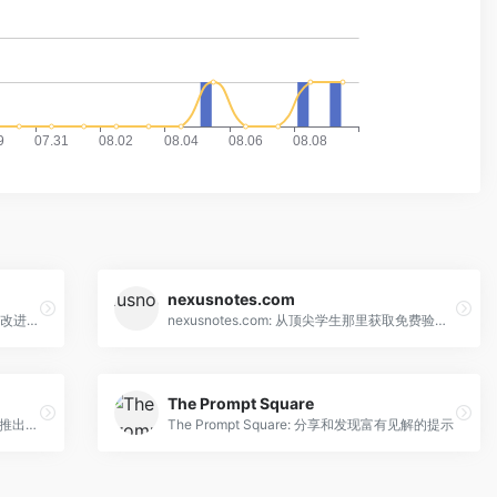
nexusnotes.com
FutureFounderAI: Dream It, Do It!: 验证和改进你的商业计划
nexusnotes.com: 从顶尖学生那里获取免费验证的学习材料，并利用人工智能生成的论文、示例、测验等功能，加速学习进程。
The Prompt Square
fn7: fn7结合了人工智能和平台专业知识，推出定制和功能丰富的平台。
The Prompt Square: 分享和发现富有见解的提示