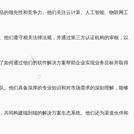
具，确保产品的领先性和竞争力。他们关注云计算、人工智能、物联网工
息安全标准。他们遵守相关法律法规，并通过第三方认证机构的审核，以
研究，描述了如何通过他们的软件解决方案帮助企业实现业务目标并取得
成的强大团队。他们具备深厚的专业知识和对市场需求的深刻理解，能够
开发商合作，共同构建端到端的解决方案生态系统。他们还为渠道伙伴和