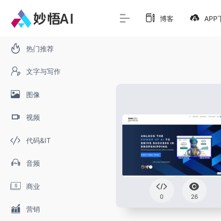
博客
APP
热门推荐
文字与写作
图像
视频
代码&IT
音频
商业
0
26
营销