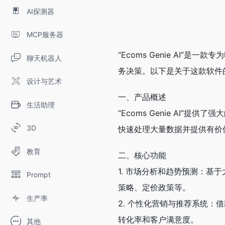
AI探测器
MCP服务器
“Ecoms Genie A
聊天机器人
务决策。以下是关于这款软件
设计与艺术
一、产品概述
生活助理
“Ecoms Genie A
3D
快速处理大量数据并提供有价
教育
二、核心功能
1. 市场分析和趋势预测：基于
Prompt
策略、定价政策等。
生产率
2. 个性化营销与推荐系统：借
转化率和客户满意度。
其他