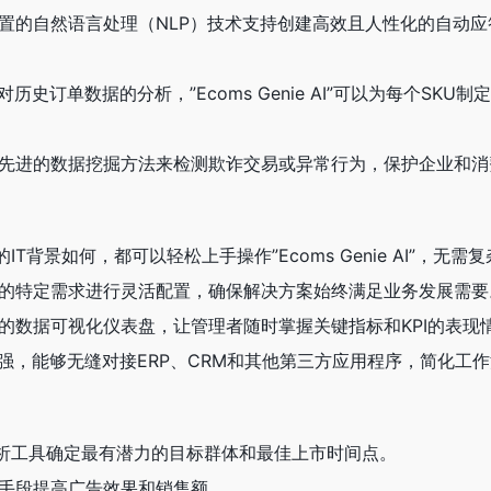
：内置的自然语言处理（NLP）技术支持创建高效且人性化的自动
对历史订单数据的分析，”Ecoms Genie AI”可以为每个
使用先进的数据挖掘方法来检测欺诈交易或异常行为，保护企业和
的IT背景如何，都可以轻松上手操作”Ecoms Genie AI”，
企业的特定需求进行灵活配置，确保解决方案始终满足业务发展需要
时的数据可视化仪表盘，让管理者随时掌握关键指标和KPI的表现
性强，能够无缝对接ERP、CRM和其他第三方应用程序，简化工
分析工具确定最有潜力的目标群体和最佳上市时间点。
销手段提高广告效果和销售额。