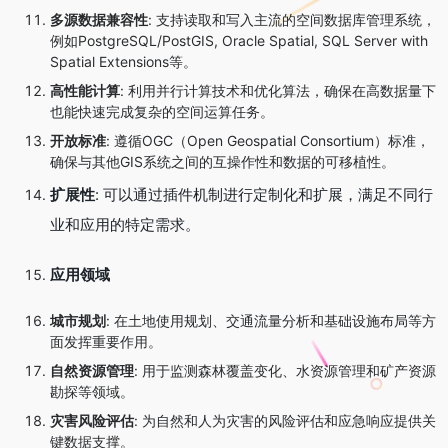
多源数据兼容性
: 支持读取和写入主流的空间数据库管理系统，
例如PostgreSQL/PostGIS, Oracle Spatial, SQL Server with
Spatial Extensions等。
高性能计算
: 利用并行计算技术和优化算法，确保在高数据量下
也能快速完成复杂的空间运算任务。
开放标准
: 遵循OGC（Open Geospatial Consortium）标准，
确保与其他GIS系统之间的互操作性和数据的可移植性。
扩展性
: 可以通过插件机制进行定制化和扩展，满足不同行
业和应用的特定需求。
应用领域
城市规划
: 在土地使用规划、交通流量分析和基础设施布局等方
面发挥重要作用。
自然资源管理
: 用于监测森林覆盖变化、水资源管理和矿产资源
勘探等领域。
灾害风险评估
: 为自然和人为灾害的风险评估和应急响应提供关
键数据支撑。