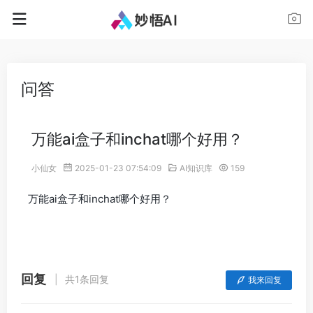
问答
万能ai盒子和inchat哪个好用？
小仙女
2025-01-23 07:54:09
AI知识库
159
万能ai盒子和inchat哪个好用？
回复
共1条回复
我来回复