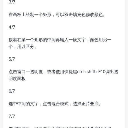
3/7
在画板上绘制一个矩形，可以双击填充色修改颜色。
4/7
接着在第一个矩形的中间再输入一段文字，颜色用另一
个，用以区分。
5/7
点击窗口—透明度，或者使用快捷键ctrl+shift+F10调出透
明度面板
6/7
选中中间的文字，点击混合模式，选择正片叠底。
7/7