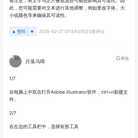
请注意，将文字与正片叠底混合可能会影响其可读性。因
此，您可能需要对文本进行其他调整，例如更改字体、大
小或颜色等来确保其可读性。
赞同
2025-02-27 07:54:03
0条评论
评论
月落乌啼
1/7
在电脑上中双击打开Adobe illustrator软件，ctrl+n新建文
件。
2/7
在左边的工具栏中，选择矩形工具