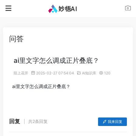
问答
ai里文字怎么调成正片叠底？
陌上花开
2025-02-27 07:54:04
AI知识库
120
ai里文字怎么调成正片叠底？
回复
共2条回复
我来回复