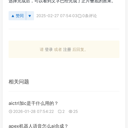
选择完成后，可以看到文字已经完成了正片叠底的效果。
赞同
2025-02-27 07:54:03
0条评论
请
登录
或者
注册
后回复。
相关问题
aictrl加c是干什么用的？
2026-01-28 07:54:22
2
25
apex机器人语音怎么ai合成？