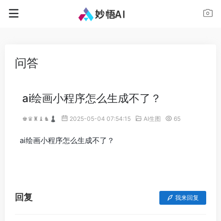
问答
ai绘画小程序怎么生成不了？
♚♛♜♝♞♟
2025-05-04 07:54:15
AI生图
65
ai绘画小程序怎么生成不了？
回复
我来回复