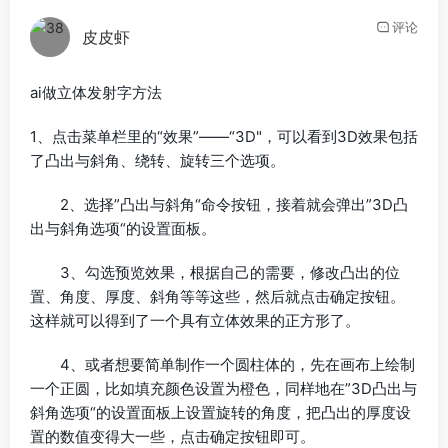
评论
皮皮虾
ai做立体发射字方法
1、点击菜单栏里的“效果”——“3D"，可以看到3D效果包括
了凸出与斜角、绕转、旋转三个选项。
2、选择”凸出与斜角“命令按钮，接着就会弹出”3D凸
出与斜角选项“的设置面板。
3、勾选预览效果，根据自己的需要，修改凸出的位
置、角度、厚度、斜角等等这些，然后就点击确定按钮。
这样就可以得到了一个具有立体效果的正方形了。
4、或者想要简单制作一个圆柱体的，先在画布上绘制
一个正圆，比如填充颜色设置为橙色，同样地在”3D凸出与
斜角选项“的设置面板上设置旋转的角度，把凸出的厚度设
置的数值变得大一些，点击确定按钮即可。