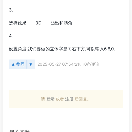
3.
选择效果——3D——凸出和斜角。
4.
设置角度,我们要做的立体字是向右下方,可以输入6,6,0。
赞同
2025-05-27 07:54:21
0条评论
请
登录
或者
注册
后回复。