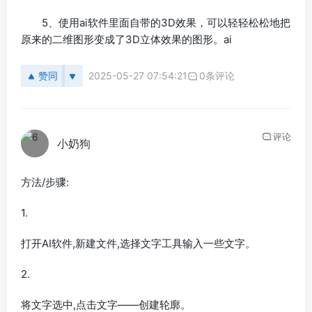
5、使用ai软件里面自带的3D效果，可以轻轻松松地把
原来的二维图形变成了3D立体效果的图形。ai
赞同
2025-05-27 07:54:21
0条评论
评论
小奶狗
方法/步骤:
1.
打开AI软件,新建文件,选择文字工具输入一些文字。
2.
将文字选中,点击文字——创建轮廓。