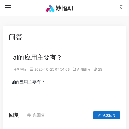
问答
ai的应用主要有？
月落乌啼
2025-10-25 07:54:08
AI知识库
29
ai的应用主要有？
回复
共1条回复
我来回复