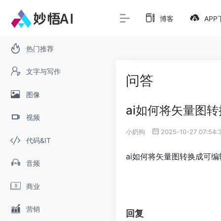
博客
APP
热门推荐
文字与写作
问答
图像
ai如何将矢量图
视频
小奶狗
2025-10-27 07:54:
代码&IT
ai如何将矢量图转换成可
音频
商业
营销
回复