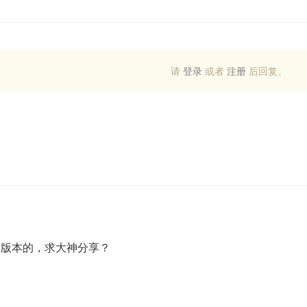
请
登录
或者
注册
后回复。
哪个版本的，求大神分享？