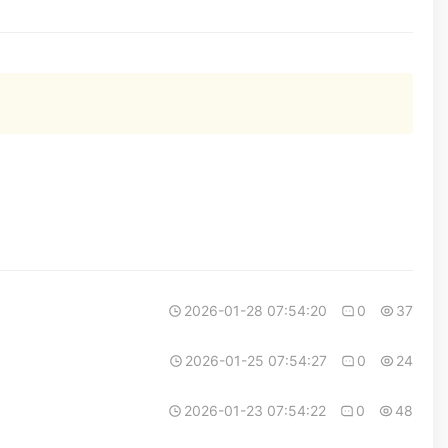
2026-01-28 07:54:20
0
37
2026-01-25 07:54:27
0
24
2026-01-23 07:54:22
0
48