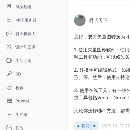
AI探测器
MCP服务器
君临天下
聊天机器人
您好，要将矢量图转换为可
设计与艺术
1. 使用矢量图形软件：使用
种工具和功能，可以修改矢
生活助理
2. 转换为可编辑格式：
3D
形）等。然后，使用支持这些格式
教育
3. 使用在线工具：有一
线工具包括Vectr、Gravit 
Prompt
无论你选择哪种方法，都需
生产率
赞同
2025-10-27 07
其他