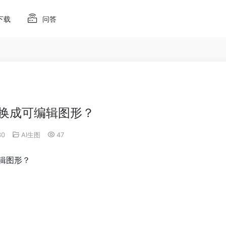
下载
问答
转换成可编辑图形？
30
AI生图
47
编辑图形？